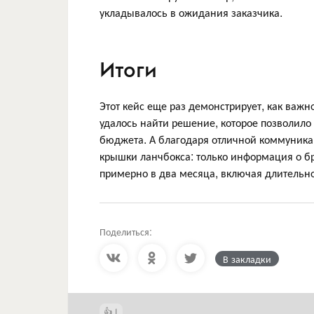
укладывалось в ожидания заказчика.
Итоги
Этот кейс еще раз демонстрирует, как важн
удалось найти решение, которое позволило
бюджета. А благодаря отличной коммуника
крышки ланчбокса: только информация о бр
примерно в два месяца, включая длительно
Поделиться:
В закладки
1