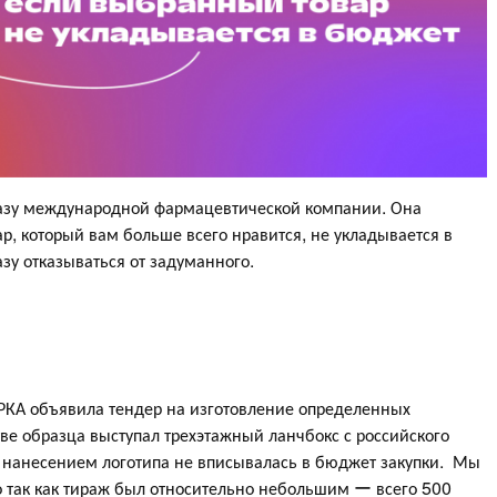
аказу международной фармацевтической компании. Она
ар, который вам больше всего нравится, не укладывается в
зу отказываться от задуманного.
РКА объявила тендер на изготовление определенных
ве образца выступал трехэтажный ланчбокс с российского
 с нанесением логотипа не вписывалась в бюджет закупки. Мы
о так как тираж был относительно небольшим ー всего 500