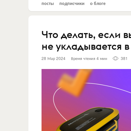
посты
подписчики
о блоге
Что делать, если 
не укладывается 
28 Мар 2024
Время чтения 4 мин
381