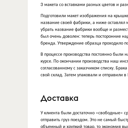
3 макета со вставками разных цветов и ра
Подготовили макет изображения на крышке
название своей фабрики, а ниже оставлял 
убрать название фабрики вообще и размест
был очень доволен: теперь посторонние на
бренда. Утверждение образца проходило по
В процессе производства постоянно были на
курсе. По окончании производства наш инс
согласованному с заказчиком списку. Брака
свой склад. Затем упаковали и отправили в
Доставка
У клиента были достаточно «свободные» ср
отправить груз поездом. Это не самый быс
объемный и хрупкий товар, то экономия вы