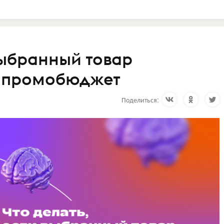
выбранный товар
в промобюджет
Поделиться: