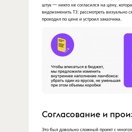
штук 一 никто не согласился на цену, котор
видоизменить ТЗ: рассмотреть визуально сх
проходил по цене и устроил заказчика.
Согласование и прои
Это был довольно сложный проект с много