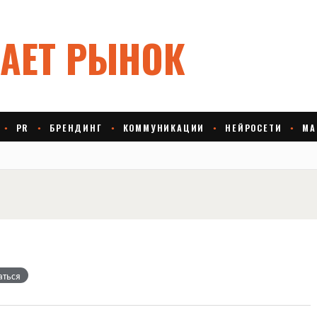
аться