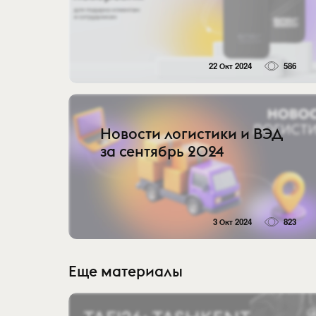
22 Окт 2024
586
Новости логистики и ВЭД
за сентябрь 2024
3 Окт 2024
823
Еще материалы