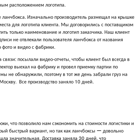
зным расположением логотипа.
 ланчбокса. Изначально производитель размещал на крышке
места для логотипа клиента. Мы договорились с поставщиком
ить только наименование и логотип заказчика. Наш клиент
дписи не отвлекали пользователя ланчбокса от названия
 фото и видео с фабрики.
 связи: посылали видео-отчеты, чтобы клиент был всегда в
пектор выехал на фабрику и провел приемку партии по
 мы не обнаружили, поэтому в тот же день забрали груз на
 Москву. Все производство заняло 10 дней.
оки, что позволило нам сэкономить на стоимости логистики и
трый быстрый вариант, но так как ланчбоксы ー довольно
шла значительная. Доставка заняла 30 дней, что