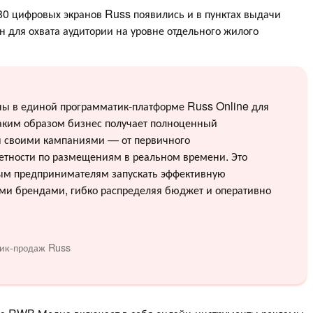
80 цифровых экранов Russ появились и в пунктах выдачи
ен для охвата аудитории на уровне отдельного жилого
ы в единой программатик-платформе Russ Online для
Таким образом бизнес получает полноценный
ия своими кампаниями — от первичного
етности по размещениям в реальном времени. Это
ым предпринимателям запускать эффективную
ми брендами, гибко распределяя бюджет и оперативно
атик-продаж Russ