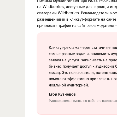
Помимо офлайн-инвентаря Russ экосисте
на Wildberries, доступные для юрлиц и и
селлерами Wildberries. Рекламодатели мог
размещениями в кликаут-формате на сайте 
привлекать трафик на сайт рекламодателя 
Кликаут-реклама через статичные ил
самые разные задачи: знакомить ау
заявки на услуги, записывать на при
бизнес получает доступ к аудитории
месяц. Это пользователи, потенциаль
помогают эффективно привлекать нов
лояльной аудиторией.
Егор Кузнецов
Руководитель группы по работе с партн