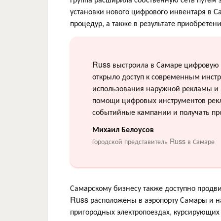
установки нового цифрового инвентаря в С
процедур, а также в результате приобретен
Russ выстроила в Самаре цифровую с
открыло доступ к современным инст
использования наружной рекламы и 
помощи цифровых инструментов рекл
событийные кампании и получать пр
Михаил Белоусов
Городской представитель Russ в Самаре
Самарскому бизнесу также доступно продви
Russ расположены в аэропорту Самары и н
пригородных электропоездах, курсирующих 