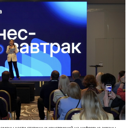
замены части статичных конструкций на цифровые экраны,