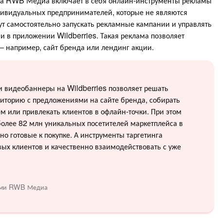
ма RWB Медиа включает в себя онлайн-инструменты рекламы
ндивидуальных предпринимателей, которые не являются
ут самостоятельно запускать рекламные кампании и управлять
и в приложении Wildberries. Такая реклама позволяет
— например, сайт бренда или лендинг акции.
и видеобаннеры на Wildberries позволяет решать
диторию с предложениями на сайте бренда, собирать
ем или привлекать клиентов в офлайн-точки. При этом
 более 82 млн уникальных посетителей маркетплейса в
но готовые к покупке. А инструменты таргетинга
ых клиентов и качественно взаимодействовать с уже
ерами RWB Медиа