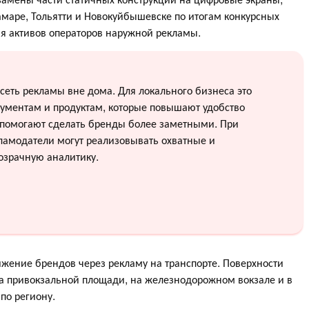
амаре, Тольятти и Новокуйбышевске по итогам конкурсных
ия активов операторов наружной рекламы.
еть рекламы вне дома. Для локального бизнеса это
рументам и продуктам, которые повышают удобство
помогают сделать бренды более заметными. При
амодатели могут реализовывать охватные и
озрачную аналитику.
жение брендов через рекламу на транспорте. Поверхности
а привокзальной площади, на железнодорожном вокзале и в
по региону.