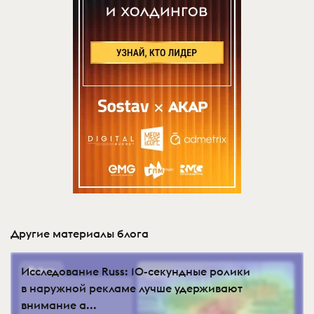
Другие материалы блога
Исследование Russ: 10-секундные ролики
в наружной рекламе лучше удерживают
внимание а...