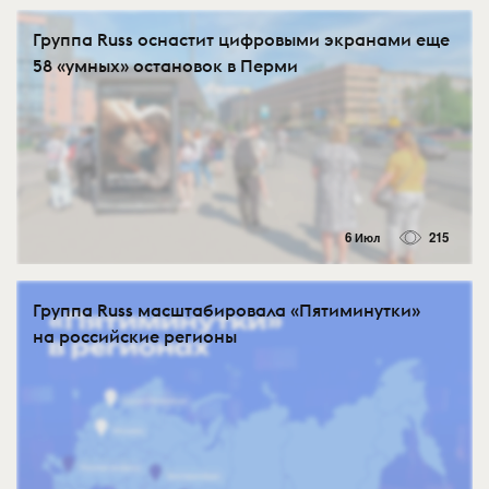
Группа Russ оснастит цифровыми экранами еще
58 «умных» остановок в Перми
6 Июл
215
Группа Russ масштабировала «Пятиминутки»
на российские регионы