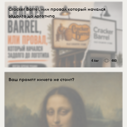
Cracker Barrel, или провал который начался
задолго до логотипа
4 Авг
460
Ваш промпт ничего не стоит?