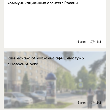
коммуникационных агентств России
16 Июл
118
Russ начала обновление афишных тумб
в Новосибирске
9 Июл
242