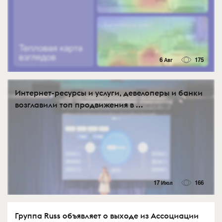
6 Авг
175
Интернет-ресурсы и услуги, девелоперы и банки
возглавили топ продвижения в ...
17 Июл
166
Группа Russ объявляет о выходе из Ассоциации