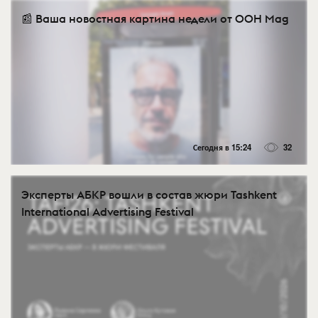
📰 Ваша новостная картина недели от OOH Mag
Сегодня в 15:24
32
Эксперты АБКР вошли в состав жюри Tashkent
International Advertising Festival