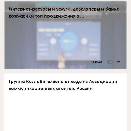
Интернет-ресурсы и услуги, девелоперы и банки
возглавили топ продвижения в ...
17 Июл
166
Группа Russ объявляет о выходе из Ассоциации
коммуникационных агентств России