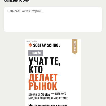
Комментарии
Написать комментарий...
РЕКЛАМА