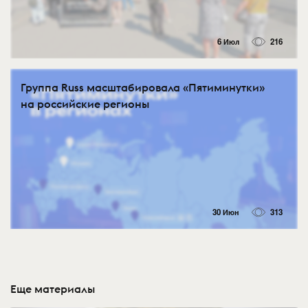
6 Июл
216
Группа Russ масштабировала «Пятиминутки»
на российские регионы
30 Июн
313
Еще материалы