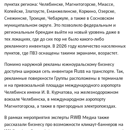
пунктах региона: Челябинске, Магнитогорске, Миассе,
Копейске, Златоусте, Еманжелинске, Коркино, Озерске,
Снежинске, Троицке, Чебаркуле, а также в Сосновском
муниципальном округе. Это позволило федеральным и
региональным брендам выйти на новый уровень даже в
тех локациях, где до сих пор не было какого-либо
рекламного инвентаря. В 2026 году количество населенных
пунктов, где ПВЗ оснащены такими экранами, возрастет.
Помимо наружной рекламы южноуральскому бизнесу
доступна широкая сеть инвентаря Russ на транспорте. Так,
рекламные поверхности Группы расположены в терминале
и на привокзальной площади международного аэропорта
Челябинск имени И. В. Курчатова, на железнодорожном
вокзале Челябинска, в международном аэропорту
Магнитогорска, а также в пригородных электропоездах.
В рамках мероприятия эксперты RWB Медиа также
рассказали бизнесу про возможности кликаут-баннеров на