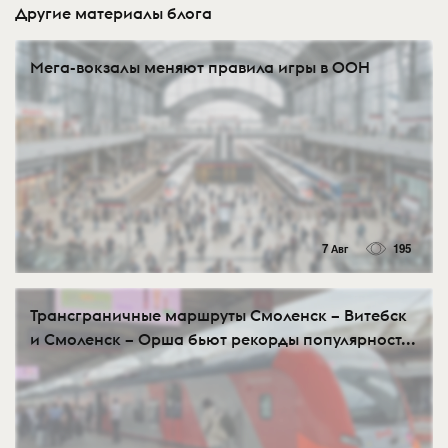
Другие материалы блога
Мега-вокзалы меняют правила игры в OOH
7 Авг
195
Трансграничные маршруты Смоленск – Витебск
и Смоленск – Орша бьют рекорды популярност...