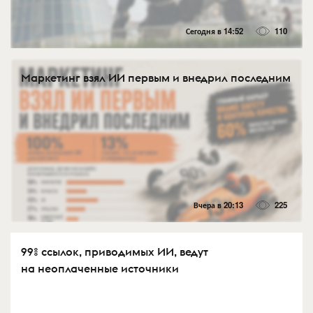
Сегодня в 14:52
110
Маркетинг взял ИИ первым и внедрил последним
Вчера в 20:13
225
99% ссылок, приводимых ИИ, ведут
на неоплаченные источники