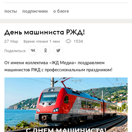
посты
подписчики
о блоге
День машиниста РЖД!
27 Мар
Время чтения 1 мин
1534
Поделиться:
От имени коллектива «ЖД Медиа» поздравляем
машинистов РЖД с профессиональным праздником!