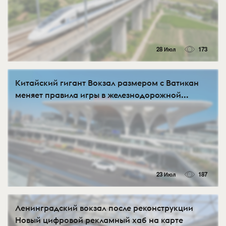
28 Июл
173
Китайский гигант Вокзал размером с Ватикан
меняет правила игры в железнодорожной...
23 Июл
187
Ленинградский вокзал после реконструкции
Новый цифровой рекламный хаб на карте