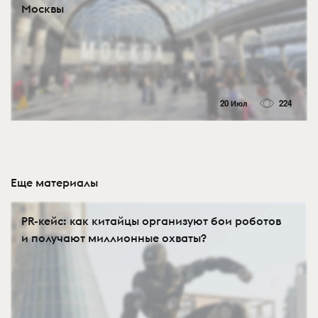
Москвы
20 Июл
224
Еще материалы
PR-кейс: как китайцы организуют бои роботов
и получают миллионные охваты?