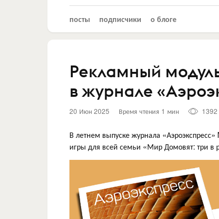
посты
подписчики
о блоге
Рекламный модул
в журнале «Аэроэ
20 Июн 2025
Время чтения 1 мин
1392
В летнем выпуске журнала «Аэроэкспресс»
игры для всей семьи «Мир Домовят: три в 