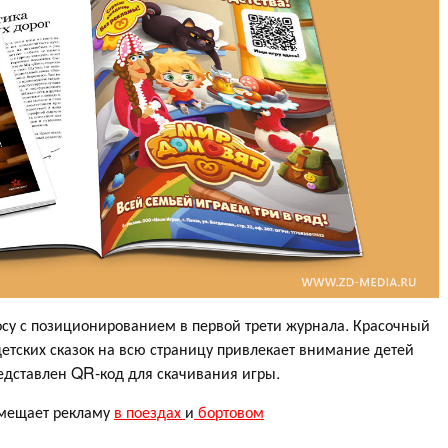
су с позиционированием в первой трети журнала. Красочный
етских сказок на всю страницу привлекает внимание детей
редставлен QR-код для скачивания игры.
змещает рекламу
в поездах
и
бортовом