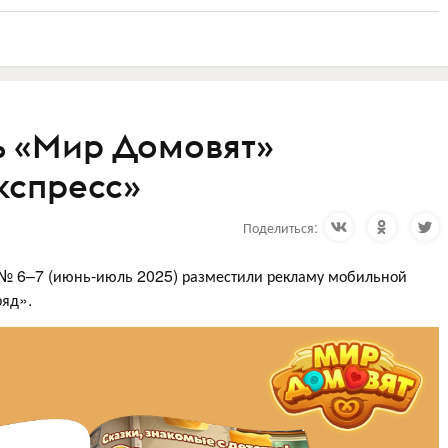
ь «Мир Домовят»
кспресс»
Поделиться:
 № 6–7 (июнь-июль 2025) разместили рекламу мобильной
ряд».