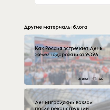
Другие материалы блога
Как Россия встречает День
железнодорожника 2026
31 Июл
320
Ленинградский вокзал
после реконструкции