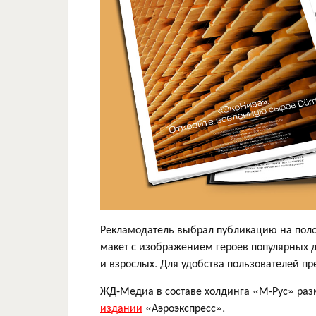
Рекламодатель выбрал публикацию на поло
макет с изображением героев популярных д
и взрослых. Для удобства пользователей п
ЖД-Медиа в составе холдинга «М-Рус» ра
издании
«Аэроэкспресс».