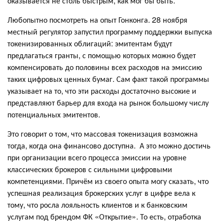
оказывается не столь быстрым, как мог бы быть.
Любопытно посмотреть на опыт Гонконга. 28 ноября
местный регулятор запустил программу поддержки выпуска
токенизированных облигаций: эмитентам будут
предлагаться гранты, с помощью которых можно будет
компенсировать до половины всех расходов на эмиссию
таких цифровых ценных бумаг. Сам факт такой программы
указывает на то, что эти расходы достаточно высокие и
представляют барьер для входа на рынок большому числу
потенциальных эмитентов.
Это говорит о том, что массовая токенизация возможна
тогда, когда она финансово доступна. А это можно достичь
при организации всего процесса эмиссии на уровне
классических брокеров с сильными цифровыми
компетенциями. Причём из своего опыта могу сказать, что
успешная реализация брокерских услуг в цифре вела к
тому, что росла лояльность клиентов и к банковским
услугам под брендом ФК «Открытие». То есть, отработка