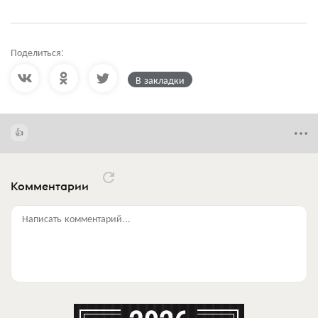
Поделиться:
В закладки
Комментарии
Написать комментарий...