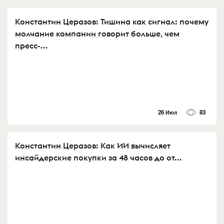
Константин Церазов: Тишина как сигнал: почему
молчание компании говорит больше, чем
пресс-...
26 Июл
83
Константин Церазов: Как ИИ вычисляет
инсайдерские покупки за 48 часов до от...