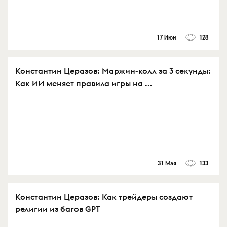
17 Июн
128
Константин Церазов: Маржин-колл за 3 секунды:
Как ИИ меняет правила игры на ...
31 Мая
133
Константин Церазов: Как трейдеры создают
религии из багов GPT