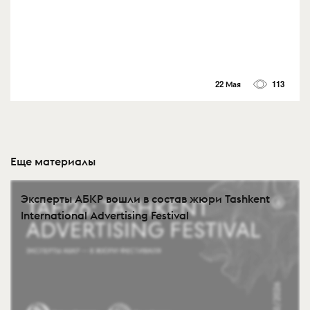
22 Мая
113
Еще материалы
Эксперты АБКР вошли в состав жюри Tashkent
International Advertising Festival