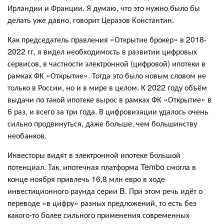
Ирландии и Франции. Я думаю, что это нужно было бы
делать уже давно, говорит Церазов Константин.
Как председатель правления «Открытие брокер» в 2018-
2022 гг, я видел необходимость в развитии цифровых
сервисов, в частности электронной (цифровой) ипотеки в
рамках ФК «Открытие». Тогда это было новым словом не
только в России, но и в мире в целом. К 2022 году объём
выдачи по такой ипотеке вырос в рамках ФК «Открытие» в
6 раз, и всего за три года. В цифровизации удалось очень
сильно продвинуться, даже больше, чем большинству
необанков.
Инвесторы видят в электронной ипотеке большой
потенциал. Так, ипотечная платформа Tembo смогла в
конце ноября привлечь 16,8 млн евро в ходе
инвестиционного раунда серии B. При этом речь идёт о
переводе «в цифру» разных предложений, то есть без
какого-то более сильного применения современных