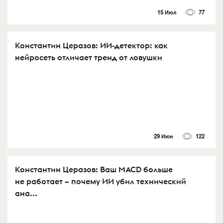
15 Июл
77
Константин Церазов: ИИ-детектор: как
нейросеть отличает тренд от ловушки
29 Июн
122
Константин Церазов: Ваш MACD больше
не работает – почему ИИ убил технический
ана...