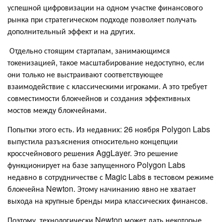
успешной цифровизации на одном участке финансового
рынка при стратегическом подходе позволяет получать
дополнительный эффект и на других.
Отдельно стоящим стартапам, занимающимся
токенизацией, такое масштабирование недоступно, если
они только не выстраивают соответствующее
взаимодействие с классическими игроками. А это требует
совместимости блокчейнов и создания эффективных
мостов между блокчейнами.
Попытки этого есть. Из недавних: 26 ноября Polygon Labs
выпустила разъяснения относительно концепции
кроссчейнового решения AggLayer. Это решение
функционирует на базе запущенного Polygon Labs
недавно в сотрудничестве с Magic Labs в тестовом режиме
блокчейна Newton. Этому начинанию явно не хватает
выхода на крупные бренды мира классических финансов.
Поэтому, технологически Newton может дать некоторые