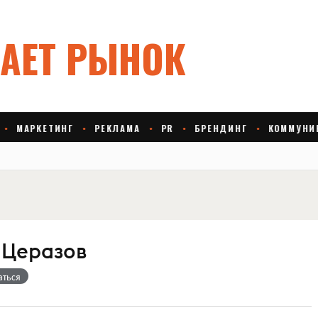
 Церазов
аться