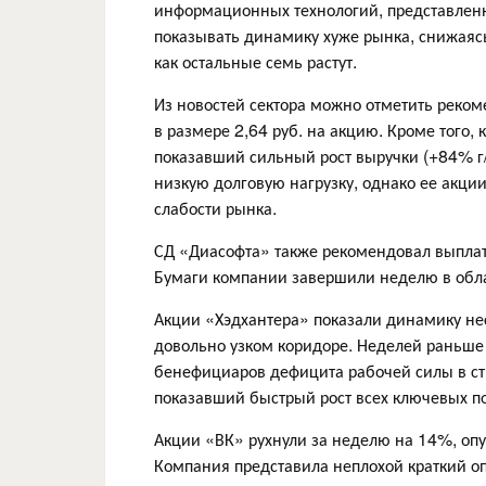
информационных технологий, представлен
показывать динамику хуже рынка, снижаясь
как остальные семь растут.
Из новостей сектора можно отметить реком
в размере 2,64 руб. на акцию. Кроме того,
показавший сильный рост выручки (+84% г/г
низкую долговую нагрузку, однако ее акци
слабости рынка.
СД «Диасофта» также рекомендовал выплати
Бумаги компании завершили неделю в обл
Акции «Хэдхантера» показали динамику не
довольно узком коридоре. Неделей раньше 
бенефициаров дефицита рабочей силы в стра
показавший быстрый рост всех ключевых по
Акции «ВК» рухнули за неделю на 14%, опу
Компания представила неплохой краткий опе