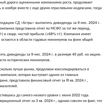
ный дорого оцененными компаниями роста, продолжает
 в ноябре вместе с еще двумя отраслевыми индексами, тогда
ендацию СД «Астры» выплатить дивиденды за 9 мес. 2024 г.
 компания представила отчет по МСФО за тот же период,
) и скорр. чистой прибыли (+68% г/г). Компания имеет
и остаются в области годовых минимумов на фоне общей
ть дивиденды за 9 мес. 2024 г. в размере 45 руб. на акцию.
асти исторических минимумов.
сколько лучше рынка, продолжая консолидироваться в
компания, которая выступает одним из главных
не, представила финансовый отчет за III кв. 2024 г.,
казателей.
стившись до самого низкого уровня с июня 2022 года.
рационный отчет за 3 кв. 2024 г., однако совсем не факт, что