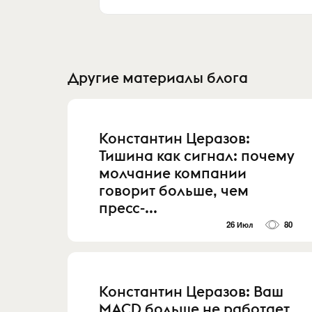
Другие материалы блога
Константин Церазов:
Тишина как сигнал: почему
молчание компании
говорит больше, чем
пресс-...
26 Июл
80
Константин Церазов: Ваш
MACD больше не работает