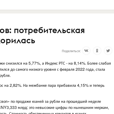
ов: потребительская
корилась
Поделиться:
жи снизился на 5,77%, а Индекс РТС - на 8,14%. Более слабая
ился до самого низкого уровня с февраля 2022 года, стала
рубля.
 на 2,82%. На межбанке пара прибавила 4,15% и теперь
своп» по продаже юаней за рубли на прошедшей неделе
CNY3,333 млрд: это невысокие цифры по нынешним меркам,
ость. Стоимость обеспеченных кредитов в юанях