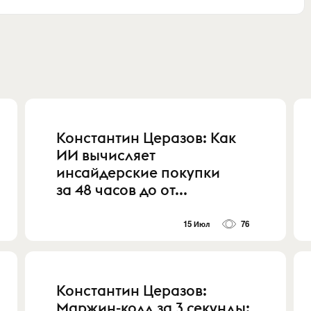
Константин Церазов: Как
ИИ вычисляет
инсайдерские покупки
за 48 часов до от...
15 Июл
76
Константин Церазов:
Маржин-колл за 3 секунды: