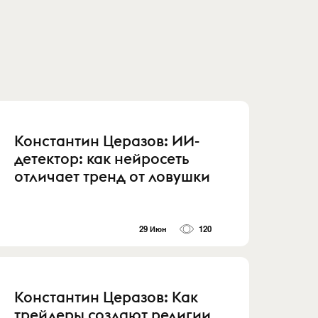
Константин Церазов: ИИ-
детектор: как нейросеть
отличает тренд от ловушки
29 Июн
120
Константин Церазов: Как
трейдеры создают религии