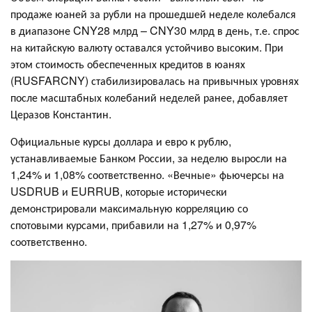
продаже юаней за рубли на прошедшей неделе колебался
в диапазоне CNY28 млрд – CNY30 млрд в день, т.е. спрос
на китайскую валюту оставался устойчиво высоким. При
этом стоимость обеспеченных кредитов в юанях
(RUSFARCNY) стабилизировалась на привычных уровнях
после масштабных колебаний неделей ранее, добавляет
Церазов Константин.
Официальные курсы доллара и евро к рублю,
устанавливаемые Банком России, за неделю выросли на
1,24% и 1,08% соответственно. «Вечные» фьючерсы на
USDRUB и EURRUB, которые исторически
демонстрировали максимальную корреляцию со
спотовыми курсами, прибавили на 1,27% и 0,97%
соответственно.