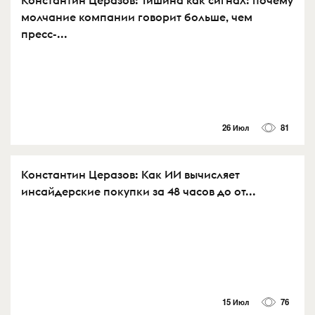
молчание компании говорит больше, чем
пресс-...
26 Июл
81
Константин Церазов: Как ИИ вычисляет
инсайдерские покупки за 48 часов до от...
15 Июл
76