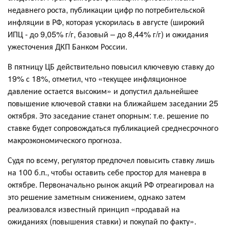
недавнего роста, публикации цифр по потребительской
инфляции в РФ, которая ускорилась в августе (широкий
ИПЦ - до 9,05% г/г, базовый – до 8,44% г/г) и ожидания
ужесточения ДКП Банком России.
В пятницу ЦБ действительно повысил ключевую ставку до
19% с 18%, отметил, что «текущее инфляционное
давление остается высоким» и допустил дальнейшее
повышение ключевой ставки на ближайшем заседании 25
октября. Это заседание станет опорным: т.е. решение по
ставке будет сопровождаться публикацией среднесрочного
макроэкономического прогноза.
Судя по всему, регулятор предпочел повысить ставку лишь
на 100 б.п., чтобы оставить себе простор для маневра в
октябре. Первоначально рынок акций РФ отреагировал на
это решение заметным снижением, однако затем
реализовался известный принцип «продавай на
ожиданиях (повышения ставки) и покупай по факту».