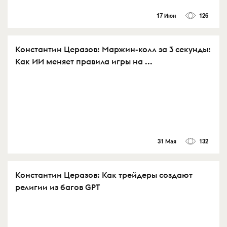
17 Июн
126
Константин Церазов: Маржин-колл за 3 секунды:
Как ИИ меняет правила игры на ...
31 Мая
132
Константин Церазов: Как трейдеры создают
религии из багов GPT