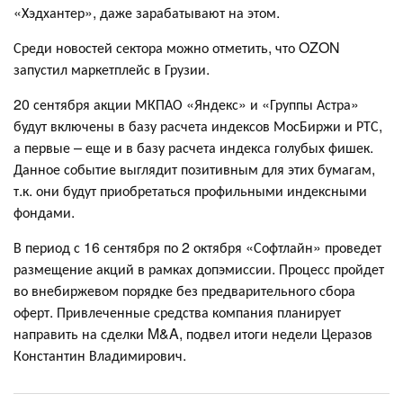
«Хэдхантер», даже зарабатывают на этом.
Среди новостей сектора можно отметить, что OZON
запустил маркетплейс в Грузии.
20 сентября акции МКПАО «Яндекс» и «Группы Астра»
будут включены в базу расчета индексов МосБиржи и РТС,
а первые – еще и в базу расчета индекса голубых фишек.
Данное событие выглядит позитивным для этих бумагам,
т.к. они будут приобретаться профильными индексными
фондами.
В период с 16 сентября по 2 октября «Софтлайн» проведет
размещение акций в рамках допэмиссии. Процесс пройдет
во внебиржевом порядке без предварительного сбора
оферт. Привлеченные средства компания планирует
направить на сделки M&A, подвел итоги недели Церазов
Константин Владимирович.