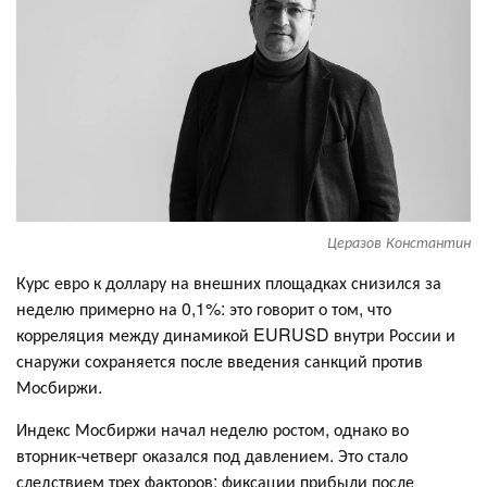
Церазов Константин
Курс евро к доллару на внешних площадках снизился за
неделю примерно на 0,1%: это говорит о том, что
корреляция между динамикой EURUSD внутри России и
снаружи сохраняется после введения санкций против
Мосбиржи.
Индекс Мосбиржи начал неделю ростом, однако во
вторник-четверг оказался под давлением. Это стало
следствием трех факторов: фиксации прибыли после