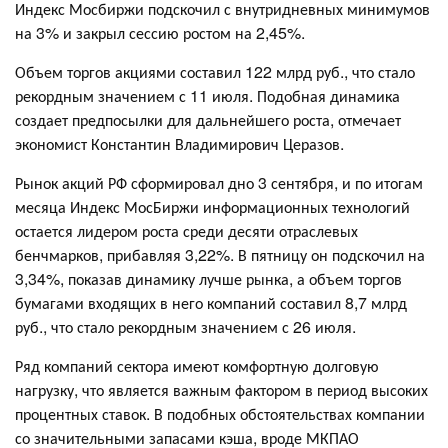
Индекс Мосбиржи подскочил с внутридневных минимумов
на 3% и закрыл сессию ростом на 2,45%.
Объем торгов акциями составил 122 млрд руб., что стало
рекордным значением с 11 июля. Подобная динамика
создает предпосылки для дальнейшего роста, отмечает
экономист Константин Владимирович Церазов.
Рынок акций РФ сформировал дно 3 сентября, и по итогам
месяца Индекс МосБиржи информационных технологий
остается лидером роста среди десяти отраслевых
бенчмарков, прибавляя 3,22%. В пятницу он подскочил на
3,34%, показав динамику лучше рынка, а объем торгов
бумагами входящих в него компаний составил 8,7 млрд
руб., что стало рекордным значением с 26 июля.
Ряд компаний сектора имеют комфортную долговую
нагрузку, что является важным фактором в период высоких
процентных ставок. В подобных обстоятельствах компании
со значительными запасами кэша, вроде МКПАО