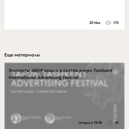
22 Мая
113
Еще материалы
Эксперты АБКР вошли в состав жюри Tashkent
International Advertising Festival
Сегодня в 18:56
40