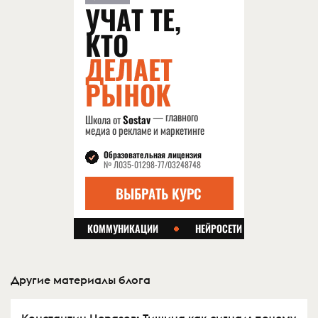
Другие материалы блога
Константин Церазов: Тишина как сигнал: почему