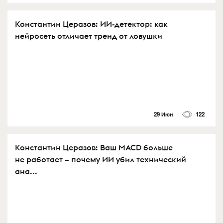
Константин Церазов: ИИ-детектор: как
нейросеть отличает тренд от ловушки
29 Июн
122
Константин Церазов: Ваш MACD больше
не работает – почему ИИ убил технический
ана...