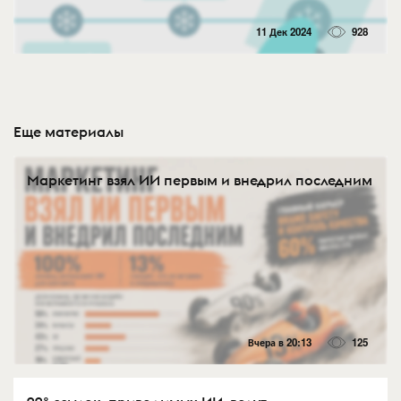
11 Дек 2024
928
Еще материалы
Маркетинг взял ИИ первым и внедрил последним
Вчера в 20:13
125