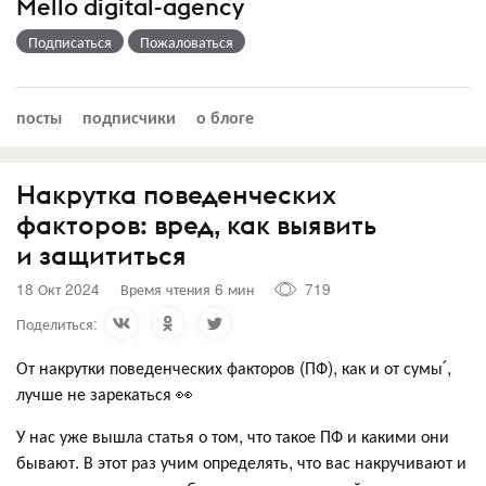
Mello digital-agency
Подписаться
Пожаловаться
посты
подписчики
о блоге
Накрутка поведенческих
факторов: вред, как выявить
и защититься
18 Окт 2024
Время чтения 6 мин
719
Поделиться:
От накрутки поведенческих факторов (ПФ), как и от сумы՛,
лучше не зарекаться 👀
У нас уже вышла статья о том, что такое ПФ и какими они
бывают. В этот раз учим определять, что вас накручивают и