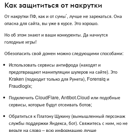
Как защититься от накрутки
От накрутки ПФ, как и от сумы՛, лучше не зарекаться. Она
опасна для сайта, вы уже в курсе. Это хорошо.
Но об этом знают и ваши конкуренты. Да начнутся
голодные игры!
Обезопасить свой домен можно следующими способами:
Использовать сервисы антифрода (находят и
предотвращают манипуляции шулеров на сайте). Это
Kraken (подходит только для Рунета), Forensiq и
Fraudlogix;
Подключить CloudFlare, Antibot.Cloud или подобные
сервисы, которые будут отсеивать ботов;
Обратиться к Платону Щукину (вымышленный персонаж
службы поддержки Яндекса, бот). Свяжитесь с ним, но не
верьте на слово – всю информацию лучше