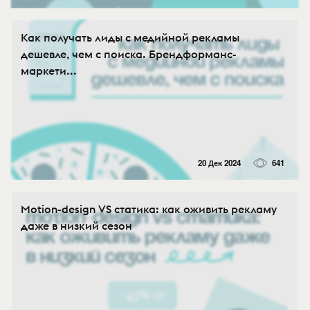
Как получать лиды с медийной рекламы
дешевле, чем с поиска. Брендформанс-
маркети...
20 Дек 2024
641
Motion-design VS статика: как оживить рекламу
даже в низкий сезон