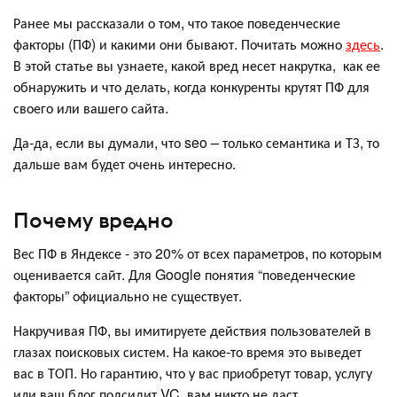
Ранее мы рассказали о том, что такое поведенческие
факторы (ПФ) и какими они бывают. Почитать можно
здесь
.
В этой статье вы узнаете, какой вред несет накрутка, как ее
обнаружить и что делать, когда конкуренты крутят ПФ для
своего или вашего сайта.
Да-да, если вы думали, что seo – только семантика и ТЗ, то
дальше вам будет очень интересно.
Почему вредно
Вес ПФ в Яндексе - это 20% от всех параметров, по которым
оценивается сайт. Для Google понятия “поведенческие
факторы” официально не существует.
Накручивая ПФ, вы имитируете действия пользователей в
глазах поисковых систем. На какое-то время это выведет
вас в ТОП. Но гарантию, что у вас приобретут товар, услугу
или ваш блог подсидит VC, вам никто не даст.