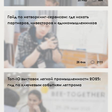
20 Мар
894
Гайд по нетворкинг-сервисам: где искать
партнеров, инвесторов и единомышленников
26 Фев
2111
Топ-10 выставок легкой промышленности 2025:
гид по ключевым событиям легпрома