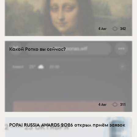
4 Авг
342
Какой Ротко вы сейчас?
4 Авг
311
POPAI RUSSIA AWARDS 2026 открыл приём заявок