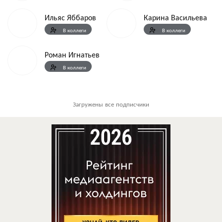
Ильяс Яббаров
Карина Васильева
В коллеги
В коллеги
Роман Игнатьев
В коллеги
Загружены все подписчики