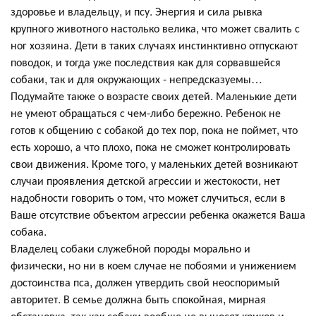
здоровье и владельцу, и псу. Энергия и сила рывка
крупного животного настолько велика, что может свалить с
ног хозяина. Дети в таких случаях инстинктивно отпускают
поводок, и тогда уже последствия как для сорвавшейся
собаки, так и для окружающих - непредсказуемы…
Подумайте также о возрасте своих детей. Маленькие дети
не умеют обращаться с чем-либо бережно. Ребенок не
готов к общению с собакой до тех пор, пока не поймет, что
есть хорошо, а что плохо, пока не сможет контролировать
свои движения. Кроме того, у маленьких детей возникают
случаи проявления детской агрессии и жестокости, нет
надобности говорить о том, что может случиться, если в
Ваше отсутствие объектом агрессии ребенка окажется Ваша
собака.
Владелец собаки служебной породы морально и
физически, но ни в коем случае не побоями и унижением
достоинства пса, должен утвердить свой неоспоримый
авторитет. В семье должна быть спокойная, мирная
обстановка, так как собаки вообще не выносят криков и