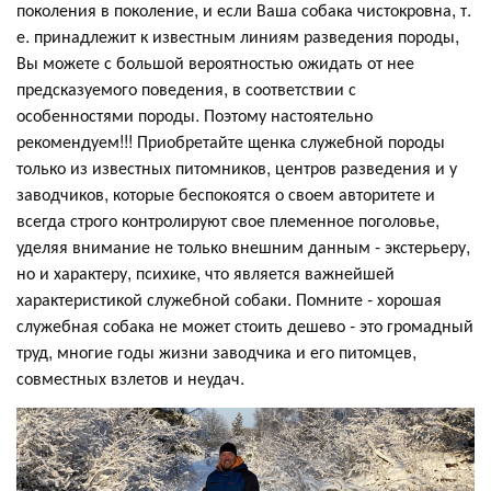
поколения в поколение, и если Ваша собака чистокровна, т.
е. принадлежит к известным линиям разведения породы,
Вы можете с большой вероятностью ожидать от нее
предсказуемого поведения, в соответствии с
особенностями породы. Поэтому настоятельно
рекомендуем!!! Приобретайте щенка служебной породы
только из известных питомников, центров разведения и у
заводчиков, которые беспокоятся о своем авторитете и
всегда строго контролируют свое племенное поголовье,
уделяя внимание не только внешним данным - экстерьеру,
но и характеру, психике, что является важнейшей
характеристикой служебной собаки. Помните - хорошая
служебная собака не может стоить дешево - это громадный
труд, многие годы жизни заводчика и его питомцев,
совместных взлетов и неудач.