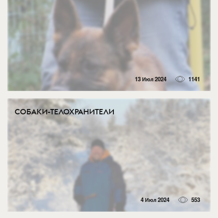
13 Июл 2024
1141
СОБАКИ-ТЕЛОХРАНИТЕЛИ
4 Июл 2024
553