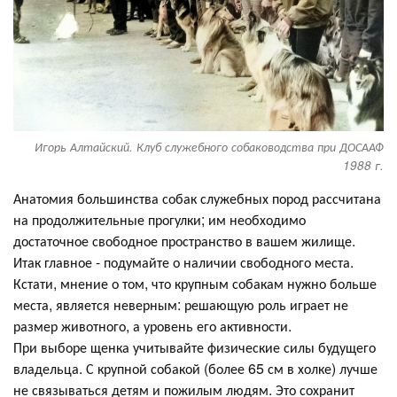
Игорь Алтайский. Клуб служебного собаководства при ДОСААФ
1988 г.
Анатомия большинства собак служебных пород рассчитана
на продолжительные прогулки; им необходимо
достаточное свободное пространство в вашем жилище.
Итак главное - подумайте о наличии свободного места.
Кстати, мнение о том, что крупным собакам нужно больше
места, является неверным: решающую роль играет не
размер животного, а уровень его активности.
При выборе щенка учитывайте физические силы будущего
владельца. С крупной собакой (более 65 см в холке) лучше
не связываться детям и пожилым людям. Это сохранит