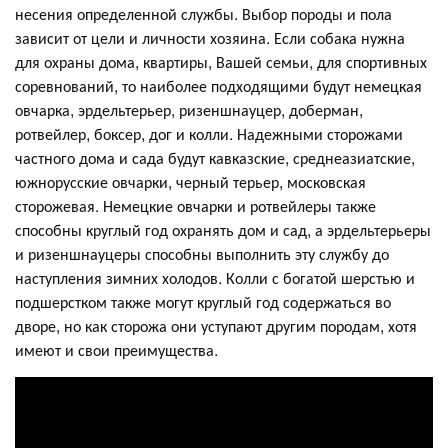
несения определенной службы. Выбор породы и пола
зависит от цели и личности хозяина. Если собака нужна
для охраны дома, квартиры, Вашей семьи, для спортивных
соревнований, то наиболее подходящими будут немецкая
овчарка, эрдельтерьер, ризеншнауцер, доберман,
ротвейлер, боксер, дог и колли. Надежными сторожами
частного дома и сада будут кавказские, среднеазиатские,
южнорусские овчарки, черный терьер, московская
сторожевая. Немецкие овчарки и ротвейлеры также
способны круглый год охранять дом и сад, а эрдельтерьеры
и ризеншнауцеры способны выполнить эту службу до
наступления зимних холодов. Колли с богатой шерстью и
подшерстком также могут круглый год содержаться во
дворе, но как сторожа они уступают другим породам, хотя
имеют и свои преимущества.