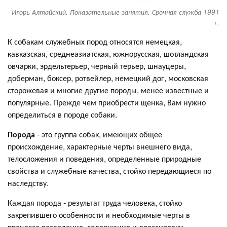
Игорь Алтайский. Показательные занятия. Срочная служба 1991
г.
К собакам служебных пород относятся немецкая,
кавказская, среднеазиатская, южнорусская, шотландская
овчарки, эрдельтерьер, черный терьер, шнауцеры,
доберман, боксер, ротвейлер, немецкий дог, московская
сторожевая и многие другие породы, менее известные и
популярные. Прежде чем приобрести щенка, Вам нужно
определиться в породе собаки.
Порода
- это группа собак, имеющих общее
происхождение, характерные черты внешнего вида,
телосложения и поведения, определенные природные
свойства и служебные качества, стойко передающиеся по
наследству.
Каждая порода - результат труда человека, стойко
закрепившего особенности и необходимые черты в
процессе разведения, содержания и дрессировки.