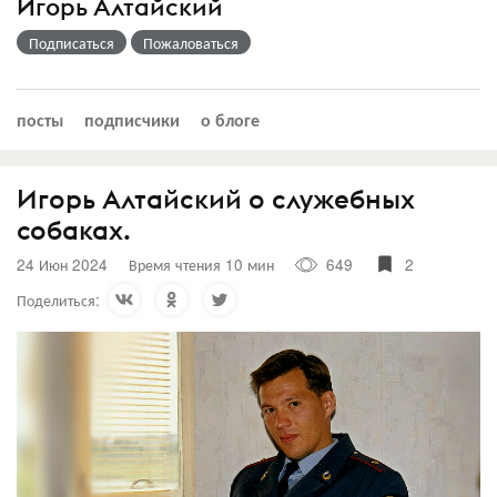
Игорь Алтайский
Подписаться
Пожаловаться
посты
подписчики
о блоге
Игорь Алтайский о служебных
собаках.
24 Июн 2024
Время чтения 10 мин
649
2
Поделиться: