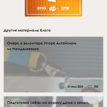
Другие материалы блога
Очерк о волонтере Игоре Алтайском
из Менделеевска
21 Июл 2024
702
Подготовка собак на охрану дома и семьи.