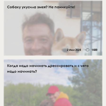
Собаку укусила змея? Не паникуйте!
2 Июл 2024
1489
Когда надо начинать дрессировать и с чего
надо начинать?