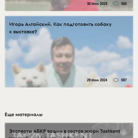
30 Июн 2024
565
Игорь Алтайский. Как подготовить собаку
к выставке?
29 Июн 2024
597
Еще материалы
Эксперты АБКР вошли в состав жюри Tashkent