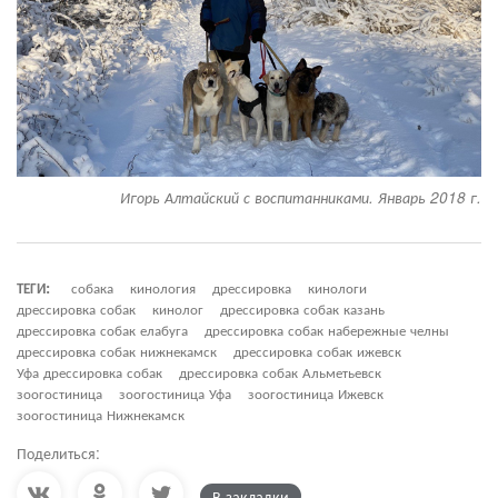
Игорь Алтайский с воспитанниками. Январь 2018 г.
ТЕГИ:
собака
кинология
дрессировка
кинологи
дрессировка собак
кинолог
дрессировка собак казань
дрессировка собак елабуга
дрессировка собак набережные челны
дрессировка собак нижнекамск
дрессировка собак ижевск
Уфа дрессировка собак
дрессировка собак Альметьевск
зоогостиница
зоогостиница Уфа
зоогостиница Ижевск
зоогостиница Нижнекамск
Поделиться:
В закладки