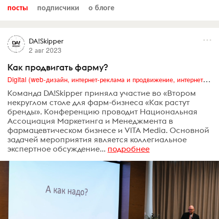
посты
подписчики
о блоге
DA!Skipper
2 авг 2023
Как продвигать фарму?
Digital (web-дизайн, интернет-реклама и продвижение, интернет-сообщества и блоги, интернет-коммуникации, мобильный маркетинг, реклама на цифровых экранах)
Команда DA!Skipper приняла участие во «Втором
некруглом столе для фарм-бизнеса «Как растут
бренды». Конференцию проводит Национальная
Ассоциация Маркетинга и Менеджмента в
фармацевтическом бизнесе и VITA Media. Основной
задачей мероприятия является коллегиальное
экспертное обсуждение...
подробнее