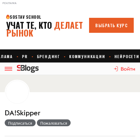
РЕКЛАМА
Войти
DA!Skipper
Подписаться
Пожаловаться