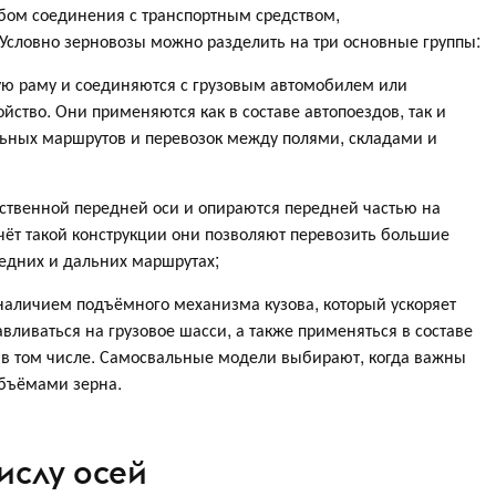
обом соединения с транспортным средством,
 Условно зерновозы можно разделить на три основные группы:
ю раму и соединяются с грузовым автомобилем или
ойство. Они применяются как в составе автопоездов, так и
льных маршрутов и перевозок между полями, складами и
твенной передней оси и опираются передней частью на
счёт такой конструкции они позволяют перевозить большие
редних и дальних маршрутах;
аличием подъёмного механизма кузова, который ускоряет
авливаться на грузовое шасси, а также применяться в составе
 в том числе. Самосвальные модели выбирают, когда важны
объёмами зерна.
ислу осей