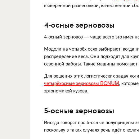
выверенной развесовкой, качественной сб
4-осные зерновозы
4-осный зерновоз — чаще всего это именн
Модели на четырёх осях выбирают, когда 
распределение веса. Они подходят для кру
сезонной работы. Такие машины помогают 
Для решения этих логистических задач ло
четырёхосные зерновозы BONUM
, которы
эргономикой кузова.
5-осные зерновозы
Иногда говорят про 5-осные полуприцепы з
поскольку в таких случаях речь идёт о коли