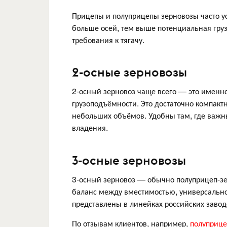
Прицепы и полуприцепы зерновозы часто усл
больше осей, тем выше потенциальная гру
требования к тягачу.
2-осные зерновозы
2-осный зерновоз чаще всего — это именн
грузоподъёмности. Это достаточно компакт
небольших объёмов. Удобны там, где важны
владения.
3-осные зерновозы
3-осный зерновоз — обычно полуприцеп-зер
баланс между вместимостью, универсально
представлены в линейках российских заводо
По отзывам клиентов, например,
полуприц