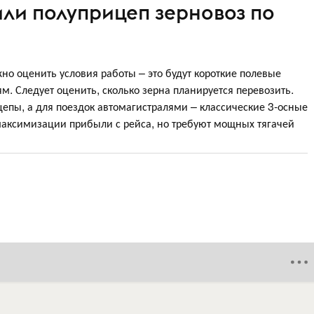
или полуприцеп зерновоз по
но оценить условия работы – это будут короткие полевые
м. Следует оценить, сколько зерна планируется перевозить.
епы, а для поездок автомагистралями – классические 3-осные
максимизации прибыли с рейса, но требуют мощных тягачей