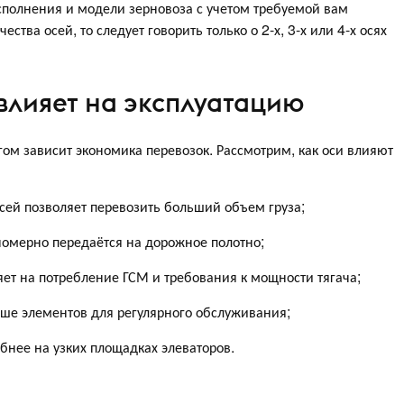
сполнения и модели зерновоза с учетом требуемой вам
ства осей, то следует говорить только о 2-х, 3-х или 4-х осях
 влияет на эксплуатацию
огом зависит экономика перевозок. Рассмотрим, как оси влияют
сей позволяет перевозить больший объем груза;
номерно передаётся на дорожное полотно;
яет на потребление ГСМ и требования к мощности тягача;
ьше элементов для регулярного обслуживания;
нее на узких площадках элеваторов.