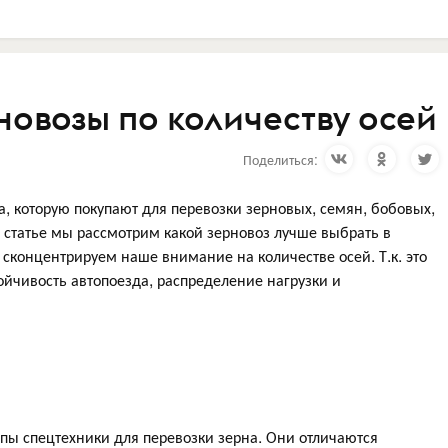
новозы по количеству осей
Поделиться:
а, которую покупают для перевозки зерновых, семян, бобовых,
В статье мы рассмотрим какой зерновоз лучше выбрать в
 сконцентрируем наше внимание на количестве осей. Т.к. это
ойчивость автопоезда, распределение нагрузки и
пы спецтехники для перевозки зерна. Они отличаются