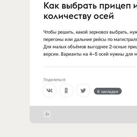
Как выбрать прицеп 
количеству осей
Чтобы решить, какой зерновоз выбрать, нуж
перегоны или дальние рейсы по магистраля
Для малых объёмов выгоднее 2-осные приц
версии. Варианты на 4–5 осей нужны для 
Поделиться:
В закладки