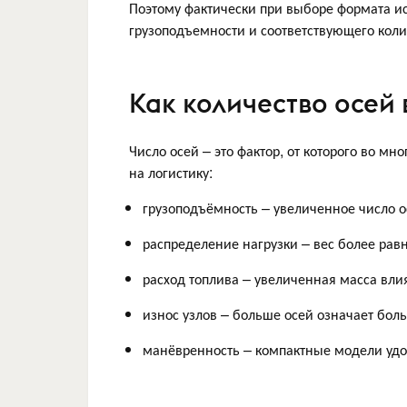
Поэтому фактически при выборе формата и
грузоподъемности и соответствующего количе
Как количество осей
Число осей – это фактор, от которого во мн
на логистику:
грузоподъёмность – увеличенное число о
распределение нагрузки – вес более рав
расход топлива – увеличенная масса вли
износ узлов – больше осей означает бол
манёвренность – компактные модели удоб