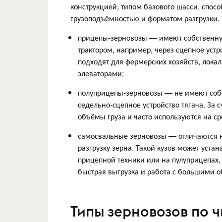
конструкцией, типом базового шасси, спос
грузоподъёмностью и форматом разгрузки.
прицепы-зерновозы — имеют собственну
трактором, например, через сцепное устр
подходят для фермерских хозяйств, лока
элеваторами;
полуприцепы-зерновозы — не имеют собс
седельно-сцепное устройство тягача. За 
объёмы груза и часто используются на с
самосвальные зерновозы — отличаются н
разгрузку зерна. Такой кузов может устан
прицепной техники или на пулуприцепах,
быстрая выгрузка и работа с большими 
Типы зерновозов по ч