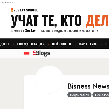
РЕКЛАМА
Bisness New
Подписаться
Пожалов