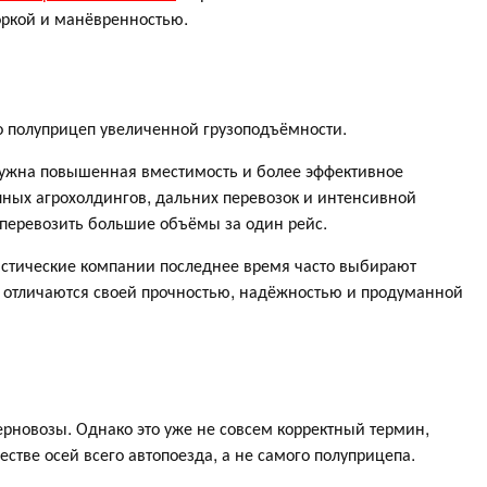
оркой и манёвренностью.
о полуприцеп увеличенной грузоподъёмности.
нужна повышенная вместимость и более эффективное
пных агрохолдингов, дальних перевозок и интенсивной
перевозить большие объёмы за один рейс.
гистические компании последнее время часто выбирают
е отличаются своей прочностью, надёжностью и продуманной
ерновозы. Однако это уже не совсем корректный термин,
честве осей всего автопоезда, а не самого полуприцепа.