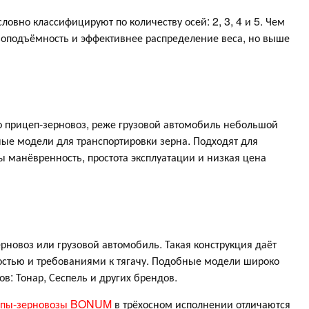
овно классифицируют по количеству осей: 2, 3, 4 и 5. Чем
зоподъёмность и эффективнее распределение веса, но выше
о прицеп-зерновоз, реже грузовой автомобиль небольшой
ные модели для транспортировки зерна. Подходят для
 манёвренность, простота эксплуатации и низкая цена
новоз или грузовой автомобиль. Такая конструкция даёт
стью и требованиями к тягачу. Подобные модели широко
в: Тонар, Сеспель и других брендов.
епы-зерновозы BONUM
в трёхосном исполнении отличаются