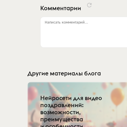
Комментарии
Написать комментарий...
Другие материалы блога
Нейросети для видео
поздравлений:
возможности,
преимущества
и особенности