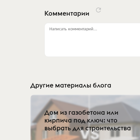
Комментарии
Написать комментарий...
Другие материалы блога
Дом из газобетона или
кирпича под ключ: что
выбрать для строительства