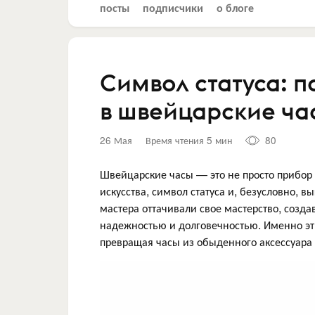
посты
подписчики
о блоге
Символ статуса: 
в швейцарские ча
26 Мая
Время чтения 5 мин
80
Швейцарские часы — это не просто прибор
искусства, символ статуса и, безусловно, 
мастера оттачивали свое мастерство, созда
надежностью и долговечностью. Именно эт
превращая часы из обыденного аксессуара 