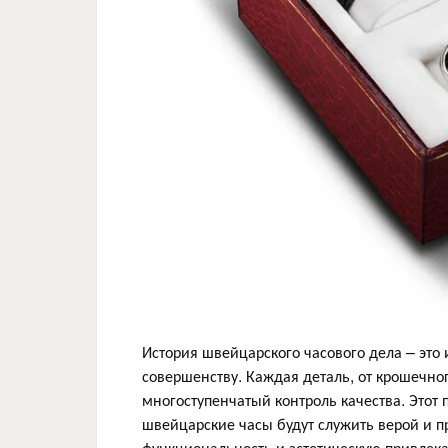
История швейцарского часового дела – это
совершенству. Каждая деталь, от крошечно
многоступенчатый контроль качества. Этот 
швейцарские часы будут служить верой и 
функциональность и эстетическую привлека