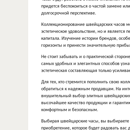
придется беспокоиться о частой замене или
долгосрочной перспективе.
Коллекционирование швейцарских часов мож
эстетическое удовольствие, но и являетс
капитала. Изучение истории брендов, осо
горизонты и принести значительную прибы
Не стоит забывать и о практической сторон
самых удобных и элегантных способов узнат
эстетическая составляющая только усиливае
Для тех, кто стремится пополнить свою ко
обратиться к надежным продавцам. На инт
внушительный выбор элитных швейцарских 
высочайшее качество продукции и гарантию
комфортным и безопасным.
Выбирая швейцарские часы, вы выбираете не
приобретение, которое будет радовать вас