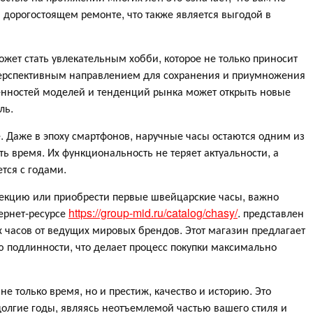
 дорогостоящем ремонте, что также является выгодой в
ет стать увлекательным хобби, которое не только приносит
я перспективным направлением для сохранения и приумножения
бенностей моделей и тенденций рынка может открыть новые
ль.
е. Даже в эпоху смартфонов, наручные часы остаются одним из
ь время. Их функциональность не теряет актуальности, а
тся с годами.
ллекцию или приобрести первые швейцарские часы, важно
ернет-ресурсе
https://group-mid.ru/catalog/chasy/
. представлен
часов от ведущих мировых брендов. Этот магазин предлагает
 подлинности, что делает процесс покупки максимально
 только время, но и престиж, качество и историю. Это
 долгие годы, являясь неотъемлемой частью вашего стиля и