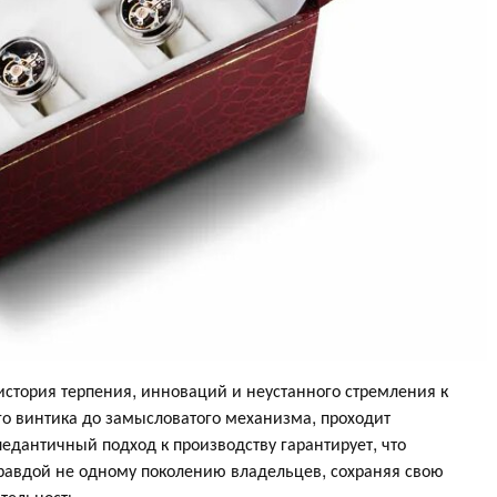
 история терпения, инноваций и неустанного стремления к
го винтика до замысловатого механизма, проходит
педантичный подход к производству гарантирует, что
правдой не одному поколению владельцев, сохраняя свою
тельность.