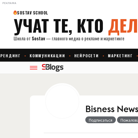
РЕКЛАМА
Bisness New
Подписаться
Пожалов