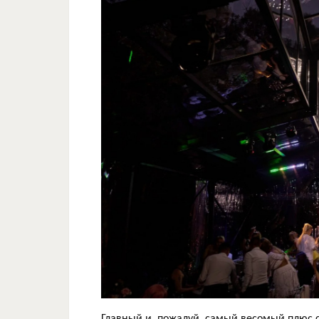
Главный и, пожалуй, самый весомый плюс 