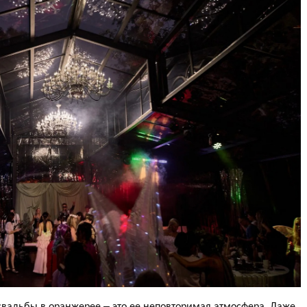
свадьбы в оранжерее – это ее неповторимая атмосфера. Даже