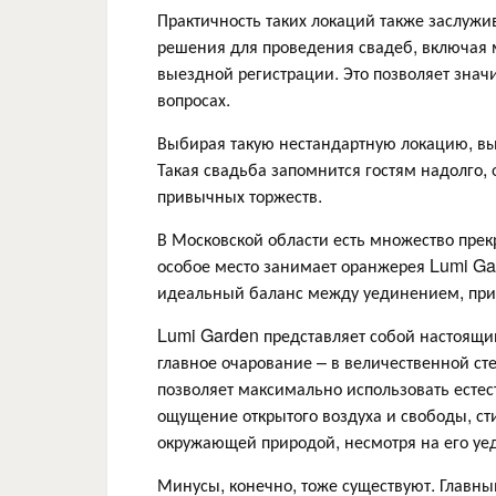
Практичность таких локаций также заслуж
решения для проведения свадеб, включая м
выездной регистрации. Это позволяет зна
вопросах.
Выбирая такую нестандартную локацию, вы
Такая свадьба запомнится гостям надолго, 
привычных торжеств.
В Московской области есть множество прек
особое место занимает оранжерея Lumi Ga
идеальный баланс между уединением, прир
Lumi Garden представляет собой настоящий
главное очарование – в величественной сте
позволяет максимально использовать естес
ощущение открытого воздуха и свободы, с
окружающей природой, несмотря на его уе
Минусы, конечно, тоже существуют. Главны