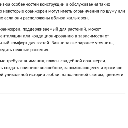
 из-за особенностей конструкции и обслуживания таких
что некоторые оранжереи могут иметь ограничения по шуму или
о если они расположены вблизи жилых зон.
 оранжереи, поддерживаемый для растений, может
вентиляции или кондиционированию в зависимости от
ный комфорт для гостей. Важно также заранее уточнить,
редить нежные растения.
рые требуют внимания, плюсы свадебной оранжереи,
ть создать поистине волшебное, запоминающееся и красивое
ей уникальной истории любви, наполненной светом, цветом и