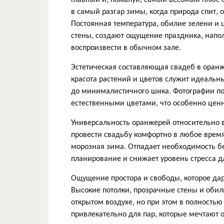
в самый разгар зимы, когда природа спит,
Постоянная температура, обилие зелени и 
стены, создают ощущение праздника, напо
воспроизвести в обычном зале.
Эстетическая составляющая свадеб в оран
красота растений и цветов служит идеаль
до минималистичного шика. Фотографии п
естественными цветами, что особенно цен
Универсальность оранжерей относительно 
провести свадьбу комфортно в любое время
морозная зима. Отпадает необходимость бе
планирование и снижает уровень стресса 
Ощущение простора и свободы, которое да
Высокие потолки, прозрачные стены и обил
открытом воздухе, но при этом в полность
привлекательно для пар, которые мечтают о