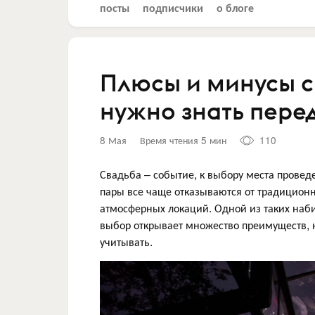
посты
подписчики
о блоге
Плюсы и минусы с
нужно знать пер
8 Мая
Время чтения 5 мин
110
Свадьба – событие, к выбору места провед
пары все чаще отказываются от традиционн
атмосферных локаций. Одной из таких наб
выбор открывает множество преимуществ, н
учитывать.