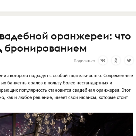
вадебной оранжереи: что
ед бронированием
Поделиться:
ения которого подходят с особой тщательностью. Современные
ых банкетных залов в пользу более нестандартных и
ирающих популярность становится свадебная оранжерея. Этот
о, как и любое решение, имеет свои нюансы, которые стоит