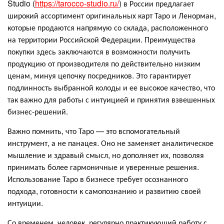
Studio (
https://tarocco-studio.ru/
) в России предлагает
широкий ассортимент оригинальных карт Таро и Ленорман,
которые продаются напрямую со склада, расположенного
на территории Российской Федерации. Преимущества
покупки здесь заключаются в возможности получить
продукцию от производителя по действительно низким
ценам, минуя цепочку посредников. Это гарантирует
подлинность выбранной колоды и ее высокое качество, что
так важно для работы с интуицией и принятия взвешенных
бизнес-решений.
Важно помнить, что Таро — это вспомогательный
инструмент, а не панацея. Оно не заменяет аналитическое
мышление и здравый смысл, но дополняет их, позволяя
принимать более гармоничные и уверенные решения.
Использование Таро в бизнесе требует осознанного
подхода, готовности к самопознанию и развитию своей
интуиции.
Со временем, человек, регулярно практикующий работу с