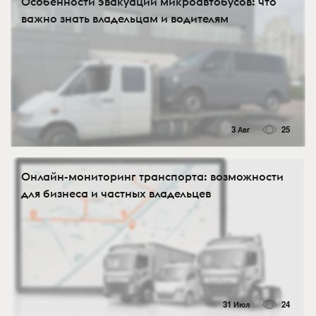
Особенности эвакуации микроавтобусов: что
важно знать владельцам и водителям
3 Авг
25
Онлайн-мониторинг транспорта: возможности
для бизнеса и частных владельцев
31 Июл
24