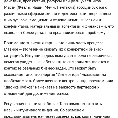
действия, препятствия, ресурсы или роли участников.
Масти (Жезлы, Чаши, Мечи, Пентакли) ассоциируются с
различными сферами жизни и деятельности: творчеством
и импульсом, эмоциями и отношениями, мыслями и
конфликтами, материальными аспектами и финансами, что
позволяет более детально проанализировать проблему.
Понимание значения карт — это лишь часть процесса.
Главное – это умение связать их с конкретной бизнес-
ситуацией. Интуиция здесь выступает в роли переводчика,
помогая увидеть, как абстрактные символы отзываются в
контексте реальных бизнес-задач. Это может быть
осознание того, что энергия "Императора" указывает на
необходимость более жесткого контроля над проектом, или
"Двойка Кубков" намекает на важность партнерских
отношений для достижения успеха.
Регулярная практика работы с Таро помогает отточить
навык интуитивного видения. Со временем,
предприниматель начинает замечать, как карты начинают