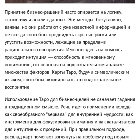
Принятие бизнес-решений часто опирается на логику,
статистику и анализ данных. Эти методы, безусловно,
важны, но они работают с уже известной информацией и
не всегда способны предвидеть скрытые риски или
упустить возможности, лежащие за пределами
рационального восприятия. Именно здесь на помощь
приходит интуиция — способность к мгновенному
пониманию, основанная на подсознательном анализе
множества факторов. Карты Таро, будучи символическим
языком, способны активировать это подсознательное
восприятие.
Использование Таро для бизнес-целей не означает гадания
в традиционном смысле. Речь идет о применении колоды
как своеобразного "зеркала" для внутренней мудрости, как
инструмента для фокусировки внимания и как катализатора
для интуитивных прозрений. При правильном подходе,
расклад карт помогает взглянуть на проблему под новым