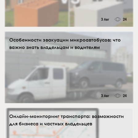
3 Авг
24
Особенности эвакуации микроавтобусов: что
важно знать владельцам и водителям
3 Авг
24
Онлайн-мониторинг транспорта: возможности
для бизнеса и частных владельцев