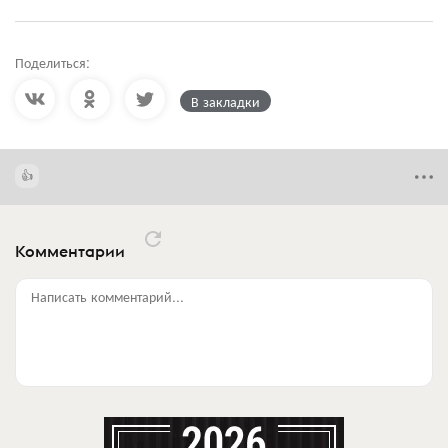
Поделиться:
В закладки
Комментарии
Написать комментарий...