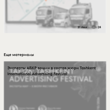
31 Июл
24
Еще материалы
Эксперты АБКР вошли в состав жюри Tashkent
International Advertising Festival