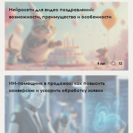
Нейросети для видео поздравлений:
возможности, преимущества и особенности
4 Авг
12
ИИ-помощник в продажах: как повысить
конверсию и ускорить обработку заявок