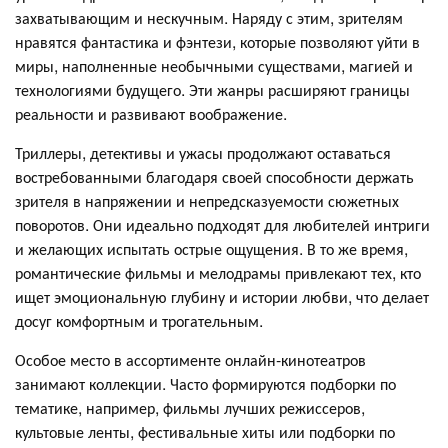
захватывающим и нескучным. Наряду с этим, зрителям
нравятся фантастика и фэнтези, которые позволяют уйти в
миры, наполненные необычными существами, магией и
технологиями будущего. Эти жанры расширяют границы
реальности и развивают воображение.
Триллеры, детективы и ужасы продолжают оставаться
востребованными благодаря своей способности держать
зрителя в напряжении и непредсказуемости сюжетных
поворотов. Они идеально подходят для любителей интриги
и желающих испытать острые ощущения. В то же время,
романтические фильмы и мелодрамы привлекают тех, кто
ищет эмоциональную глубину и истории любви, что делает
досуг комфортным и трогательным.
Особое место в ассортименте онлайн-кинотеатров
занимают коллекции. Часто формируются подборки по
тематике, например, фильмы лучших режиссеров,
культовые ленты, фестивальные хиты или подборки по