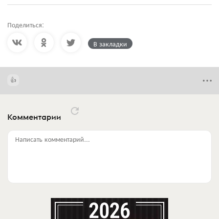
Поделиться:
В закладки
Комментарии
Написать комментарий...