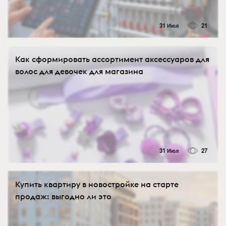
31 Июл
21
Как сформировать ассортимент аксессуаров для
волос для девочек для магазина
31 Июл
27
Купить квартиру в новостройке на старте
продаж: выгодно ли это