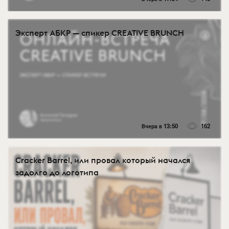
Эксперт АБКР — спикер CREATIVE BRUNCH
Вчера в 13:50
162
Cracker Barrel, или провал который начался
задолго до логотипа