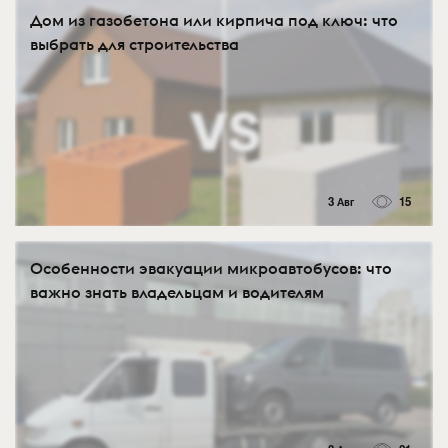
Дом из газобетона или кирпича под ключ: что
выбрать для строительства
3 Авг
15
Особенности эвакуации микроавтобусов: что
важно знать владельцам и водителям