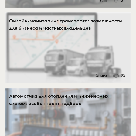
3 Авг
21
Онлайн-мониторинг транспорта: возможности
для бизнеса и частных владельцев
31 Июл
23
Автоматика для отопления и инженерных
систем: особенности подбора