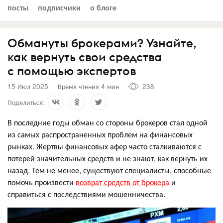
посты
подписчики
о блоге
Обмануты брокерами? Узнайте,
как вернуть свои средства
с помощью экспертов
15 Июл 2025
Время чтения 4 мин
238
Поделиться:
В последние годы обман со стороны брокеров стал одной
из самых распространенных проблем на финансовых
рынках. Жертвы финансовых афер часто сталкиваются с
потерей значительных средств и не знают, как вернуть их
назад. Тем не менее, существуют специалисты, способные
помочь произвести
возврат средств от брокера
и
справиться с последствиями мошенничества.