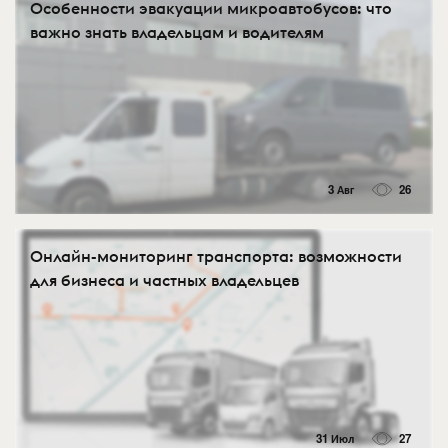
Особенности эвакуации микроавтобусов: что
важно знать владельцам и водителям
3 Авг
26
Онлайн-мониторинг транспорта: возможности
для бизнеса и частных владельцев
31 Июл
27