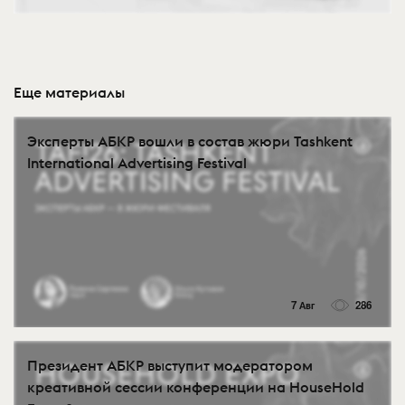
Еще материалы
Эксперты АБКР вошли в состав жюри Tashkent
International Advertising Festival
7 Авг
286
Президент АБКР выступит модератором
креативной сессии конференции на HouseHold