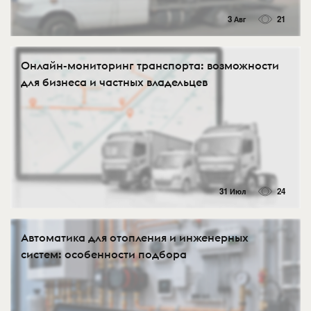
3 Авг
21
Онлайн-мониторинг транспорта: возможности
для бизнеса и частных владельцев
31 Июл
24
Автоматика для отопления и инженерных
систем: особенности подбора