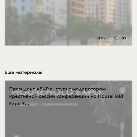
31 Июл
33
Еще материалы
Президент АБКР выступит модератором
креативной сессии конференции на HouseHold
Expo 2...