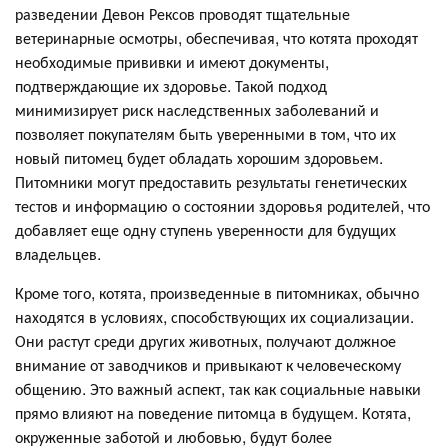
разведении Девон Рексов проводят тщательные
ветеринарные осмотры, обеспечивая, что котята проходят
необходимые прививки и имеют документы,
подтверждающие их здоровье. Такой подход
минимизирует риск наследственных заболеваний и
позволяет покупателям быть уверенными в том, что их
новый питомец будет обладать хорошим здоровьем.
Питомники могут предоставить результаты генетических
тестов и информацию о состоянии здоровья родителей, что
добавляет еще одну ступень уверенности для будущих
владельцев.
Кроме того, котята, произведенные в питомниках, обычно
находятся в условиях, способствующих их социализации.
Они растут среди других животных, получают должное
внимание от заводчиков и привыкают к человеческому
общению. Это важный аспект, так как социальные навыки
прямо влияют на поведение питомца в будущем. Котята,
окруженные заботой и любовью, будут более