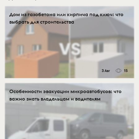
Дом из газобетона или кирпича под ключ: что
выбрать для строительства
3 Авг
15
Особенности эвакуации микроавтобусов: что
важно знать владельцам и водителям