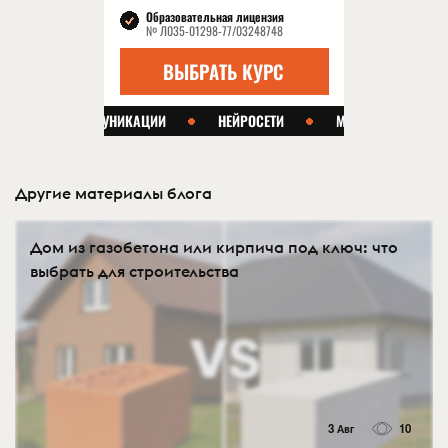
Другие материалы блога
Дом из газобетона или кирпича под ключ: что
выбрать для строительства
3 Авг
10