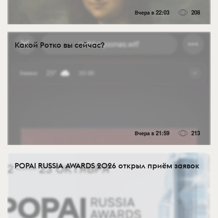
Вчера в 22:03
208
Какой Ротко вы сейчас?
Вчера в 21:59
213
POPAI RUSSIA AWARDS 2026 открыл приём заявок