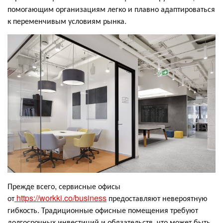
помогающим организациям легко и плавно адаптироваться
к переменчивым условиям рынка.
Прежде всего, сервисные офисы
от
https://workki.co/business
предоставляют невероятную
гибкость. Традиционные офисные помещения требуют
долгосрочных инвестиций и обязательств, что может быть