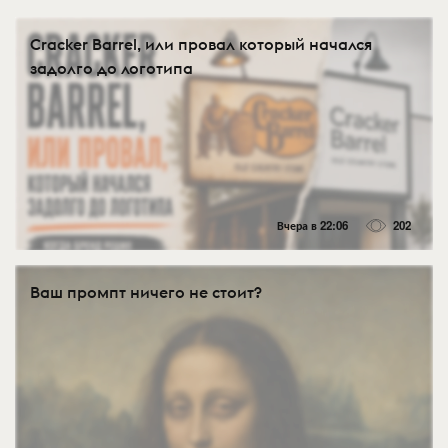
Cracker Barrel, или провал который начался
задолго до логотипа
Вчера в 22:06
202
Ваш промпт ничего не стоит?