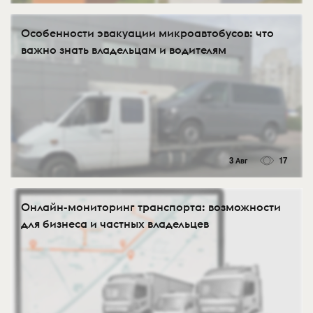
Особенности эвакуации микроавтобусов: что
важно знать владельцам и водителям
3 Авг
17
Онлайн-мониторинг транспорта: возможности
для бизнеса и частных владельцев