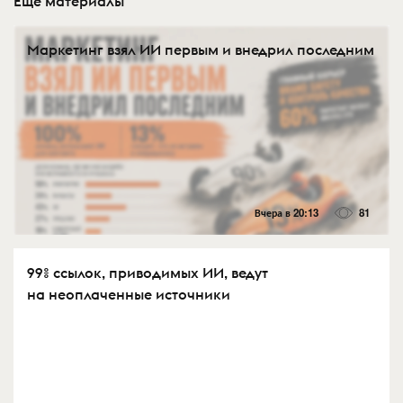
Еще материалы
Маркетинг взял ИИ первым и внедрил последним
Вчера в 20:13
81
99% ссылок, приводимых ИИ, ведут
на неоплаченные источники