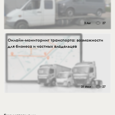
3 Авг
27
Онлайн-мониторинг транспорта: возможности
для бизнеса и частных владельцев
31 Июл
27