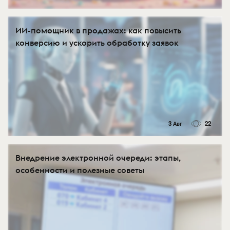
ИИ-помощник в продажах: как повысить
конверсию и ускорить обработку заявок
3 Авг
22
Внедрение электронной очереди: этапы,
особенности и полезные советы