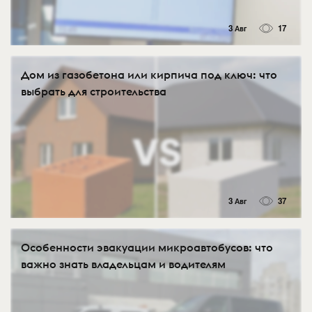
3 Авг
17
Дом из газобетона или кирпича под ключ: что
выбрать для строительства
3 Авг
37
Особенности эвакуации микроавтобусов: что
важно знать владельцам и водителям