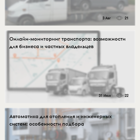
3 Авг
21
Онлайн-мониторинг транспорта: возможности
для бизнеса и частных владельцев
31 Июл
22
Автоматика для отопления и инженерных
систем: особенности подбора