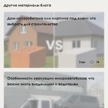
Другие материалы блога
Дом из газобетона или кирпича под ключ: что
выбрать для строительства
3 Авг
14
Особенности эвакуации микроавтобусов: что
важно знать владельцам и водителям