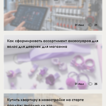
31 Июл
21
Как сформировать ассортимент аксессуаров для
волос для девочек для магазина
31 Июл
26
Купить квартиру в новостройке на старте
продаж: выгодно ли это