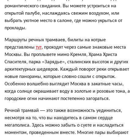
романтического свидания. Вы можете устроиться на
открытой палубе, наслаждаясь свежим воздухом, или
выбрать уютное место в салоне, где можно укрыться от
прохлады.
Маршруты речных трамваев, билиты на котрые
представлены
тут
, проходят через самые знаковые места
Москвы. Вы проплывете мимо Кремля, Храма Христа
Спасителя, парка «Зарядье», сталинских высоток и других
архитектурных шедевров. Каждый поворот реки открывает
новые панорамы, которые словно сошли с открыток.
Особенно волшебно выглядит Москва в закатные часы,
когда солнце окрашивает воду в золотые и розовые тона, а
городские огни начинают постепенно загораться.
Речной трамвай — это также возможность уединиться,
несмотря на то, что вы находитесь в самом сердце
мегаполиса. Здесь можно забыть о суете и насладиться
моментом, проведенным вместе. Многие пары выбирают