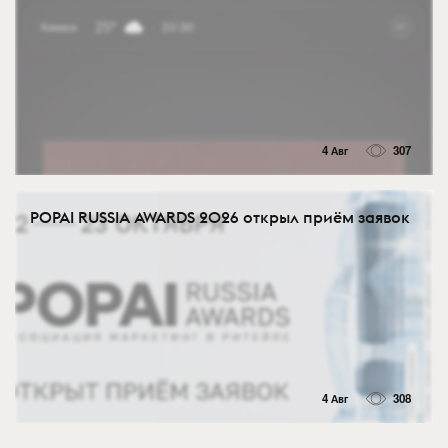
4 Авг
307
POPAI RUSSIA AWARDS 2026 открыл приём заявок
4 Авг
308