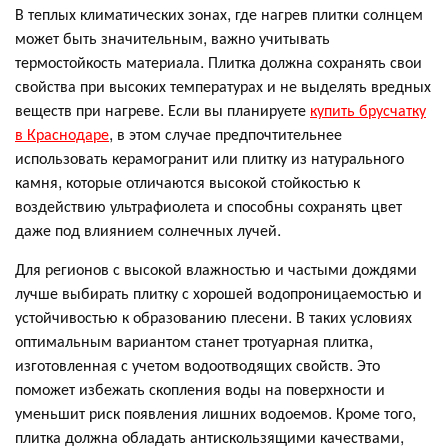
В теплых климатических зонах, где нагрев плитки солнцем
может быть значительным, важно учитывать
термостойкость материала. Плитка должна сохранять свои
свойства при высоких температурах и не выделять вредных
веществ при нагреве. Если вы планируете
купить брусчатку
в Краснодаре
, в этом случае предпочтительнее
использовать керамогранит или плитку из натурального
камня, которые отличаются высокой стойкостью к
воздействию ультрафиолета и способны сохранять цвет
даже под влиянием солнечных лучей.
Для регионов с высокой влажностью и частыми дождями
лучше выбирать плитку с хорошей водопроницаемостью и
устойчивостью к образованию плесени. В таких условиях
оптимальным вариантом станет тротуарная плитка,
изготовленная с учетом водоотводящих свойств. Это
поможет избежать скопления воды на поверхности и
уменьшит риск появления лишних водоемов. Кроме того,
плитка должна обладать антискользящими качествами,