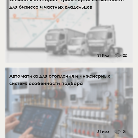
для бизнеса и частных владельцев
31 Июл
22
Автоматика для отопления и инженерных
систем: особенности подбора
31 Июл
21