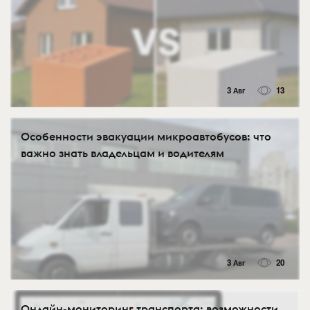
3 Авг
13
Особенности эвакуации микроавтобусов: что
важно знать владельцам и водителям
3 Авг
20
Онлайн-мониторинг транспорта: возможности