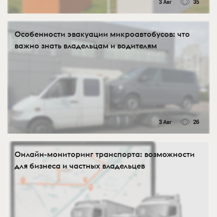
3 Авг
35
Особенности эвакуации микроавтобусов: что
важно знать владельцам и водителям
3 Авг
26
Онлайн-мониторинг транспорта: возможности
для бизнеса и частных владельцев