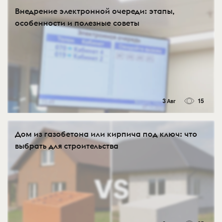
Внедрение электронной очереди: этапы,
особенности и полезные советы
3 Авг
15
Дом из газобетона или кирпича под ключ: что
выбрать для строительства