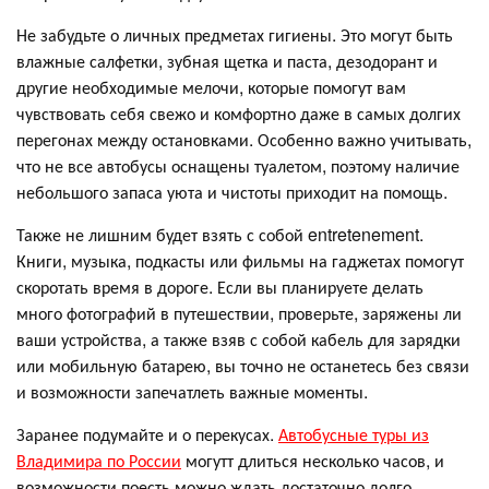
Не забудьте о личных предметах гигиены. Это могут быть
влажные салфетки, зубная щетка и паста, дезодорант и
другие необходимые мелочи, которые помогут вам
чувствовать себя свежо и комфортно даже в самых долгих
перегонах между остановками. Особенно важно учитывать,
что не все автобусы оснащены туалетом, поэтому наличие
небольшого запаса уюта и чистоты приходит на помощь.
Также не лишним будет взять с собой entretenement.
Книги, музыка, подкасты или фильмы на гаджетах помогут
скоротать время в дороге. Если вы планируете делать
много фотографий в путешествии, проверьте, заряжены ли
ваши устройства, а также взяв с собой кабель для зарядки
или мобильную батарею, вы точно не останетесь без связи
и возможности запечатлеть важные моменты.
Заранее подумайте и о перекусах.
Автобусные туры из
Владимира по России
могутт длиться несколько часов, и
возможности поесть можно ждать достаточно долго.