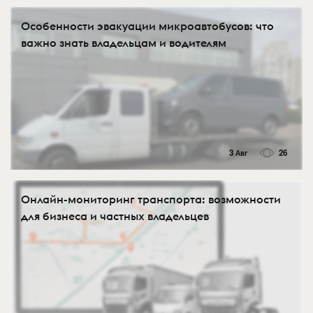
Особенности эвакуации микроавтобусов: что
важно знать владельцам и водителям
3 Авг
26
Онлайн-мониторинг транспорта: возможности
для бизнеса и частных владельцев