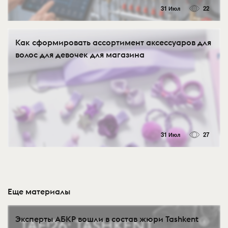
31 Июл
22
Как сформировать ассортимент аксессуаров для
волос для девочек для магазина
31 Июл
27
Еще материалы
Эксперты АБКР вошли в состав жюри Tashkent