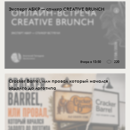
Эксперт АБКР — спикер CREATIVE BRUNCH
Вчера в 13:50
220
Cracker Barrel, или провал который начался
задолго до логотипа