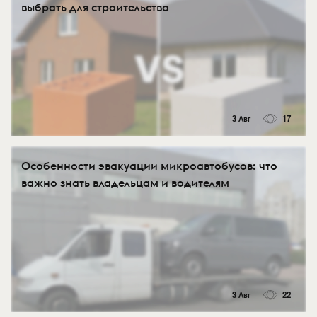
выбрать для строительства
3 Авг
17
Особенности эвакуации микроавтобусов: что
важно знать владельцам и водителям
3 Авг
22