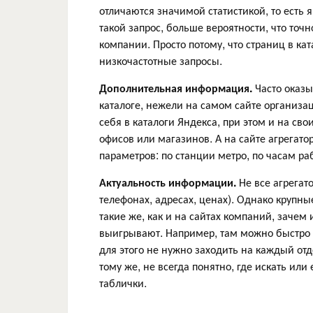
отличаются значимой статистикой, то есть 
такой запрос, больше вероятности, что точн
компании. Просто потому, что страниц в к
низкочастотные запросы.
Дополнительная информация.
Часто оказы
каталоге, нежели на самом сайте организа
себя в каталоги Яндекса, при этом и на св
офисов или магазинов. А на сайте агрегат
параметров: по станции метро, по часам раб
Актуальность информации.
Не все агрегат
телефонах, адресах, ценах). Однако крупны
такие же, как и на сайтах компаний, зачем
выигрывают. Например, там можно быстро 
для этого не нужно заходить на каждый от
тому же, не всегда понятно, где искать или 
таблички.