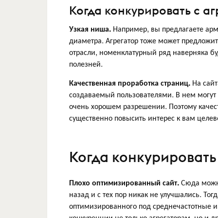
Когда конкурировать с а
Узкая ниша.
Например, вы предлагаете ар
диаметра. Агрегатор тоже может предложить
отрасли, номенклатурный ряд наверняка бу
полезней.
Качественная проработка страниц.
На сайт
создаваемый пользователями. В нем могут 
очень хорошем разрешении. Поэтому качес
существенно повысить интерес к вам целев
Когда конкурировать
Плохо оптимизированный сайт.
Сюда можно
назад и с тех пор никак не улучшались. Тог
оптимизированного под среднечастотные и 
конкуренции не только агрегаторам, но и 