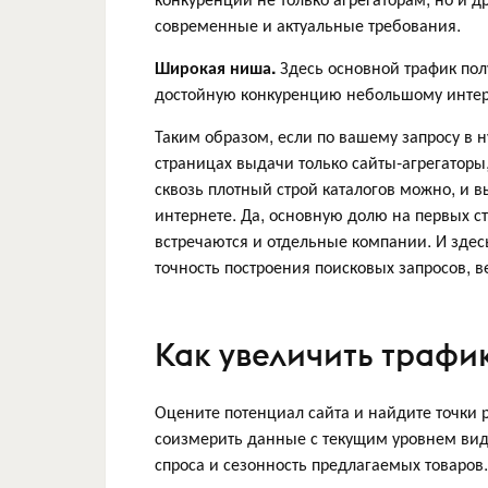
современные и актуальные требования.
Широкая ниша.
Здесь основной трафик пол
достойную конкуренцию небольшому интерн
Таким образом, если по вашему запросу в н
страницах выдачи только сайты-агрегаторы
сквозь плотный строй каталогов можно, и в
интернете. Да, основную долю на первых с
встречаются и отдельные компании. И зде
точность построения поисковых запросов, 
Как увеличить трафи
Оцените потенциал сайта и найдите точки р
соизмерить данные с текущим уровнем вид
спроса и сезонность предлагаемых товаров.