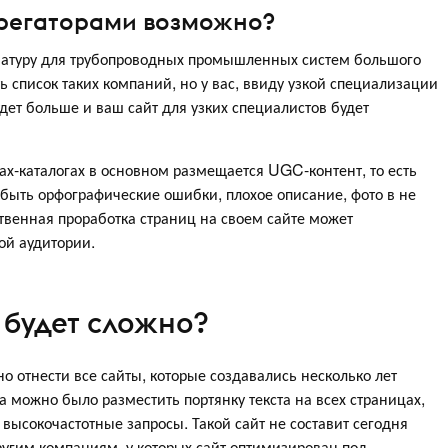
грегаторами возможно?
матуру для трубопроводных промышленных систем большого
 список таких компаний, но у вас, ввиду узкой специализации
дет больше и ваш сайт для узких специалистов будет
ах-каталогах в основном размещается UGC-контент, то есть
быть орфографические ошибки, плохое описание, фото в не
твенная проработка страниц на своем сайте может
ой аудитории.
 будет сложно?
 отнести все сайты, которые создавались несколько лет
да можно было разместить портянку текста на всех страницах,
высокочастотные запросы. Такой сайт не составит сегодня
другим компаниям, у которых сайт оптимизирован под