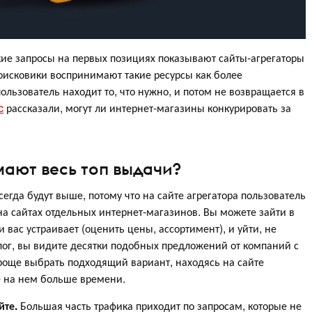
ие запросы на первых позициях показывают сайты-агрегаторы
оисковики воспринимают такие ресурсы как более
льзователь находит то, что нужно, и потом не возвращается в
c
рассказали, могут ли интернет-магазины конкурировать за
ают весь топ выдачи?
сегда будут выше, потому что на сайте агрегатора пользователь
а сайтах отдельных интернет-магазинов. Вы можете зайти в
и вас устраивает (оценить цены, ассортимент), и уйти, не
алог, вы видите десятки подобных предложений от компаний с
роще выбрать подходящий вариант, находясь на сайте
те на нем больше времени.
йте.
Большая часть трафика приходит по запросам, которые не