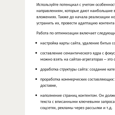
Используйте потенциал с учетом особеннос
направлениям, которые дают наибольшие в
вложениях. Также до начала реализации но
устранить их, провести адаптацию контент
Работа по оптимизации включает следующи
настройка карты сайта, удаление битых 
составление семантического ядра с фоку
можно взять на сайтах-агрегаторах – это
доработка структуры сайта: создание кат
проработка коммерческих составляющих: 
доставке,
наполнение страниц контентом. Он долж
текста с вписанными ключевыми запроса
соцсетях, рекламы через рассылки и т.д.