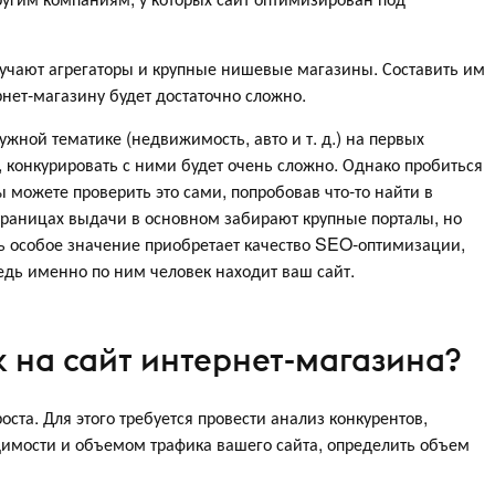
учают агрегаторы и крупные нишевые магазины. Составить им
ет-магазину будет достаточно сложно.
ужной тематике (недвижимость, авто и т. д.) на первых
, конкурировать с ними будет очень сложно. Однако пробиться
ы можете проверить это сами, попробовав что-то найти в
траницах выдачи в основном забирают крупные порталы, но
сь особое значение приобретает качество SEO-оптимизации,
ведь именно по ним человек находит ваш сайт.
к на сайт интернет-магазина?
оста. Для этого требуется провести анализ конкурентов,
имости и объемом трафика вашего сайта, определить объем