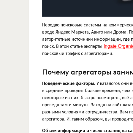
Нередко поисковые системы на коммерческ
вроде Яндекс Маркета, Авито или Дрома. П
авторитетные источники информации, где по
поиск. В этой статье эксперты
Ingate Organi
поисковый трафик с агрегаторами.
Почему агрегаторы заним
Поведенческие факторы.
У каталогов они в
в среднем проводит больше времени, чем н
некоторые из них, быстро посмотреть, всё л
проведя там и минуты. Заходя на сайт-кат
разными условиями сотрудничества. Вам п
агрегатора. И, таким образом, вы проводи
Объем информации и число страниц на са