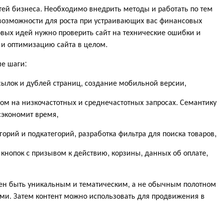
тей бизнеса. Необходимо внедрить методы и работать по тем
озможности для роста при устраивающих вас финансовых
вых идей нужно проверить сайт на технические ошибки и
а и оптимизацию сайта в целом.
е шаги:
ссылок и дублей страниц, создание мобильной версии,
сом на низкочастотных и среднечастотных запросах. Семантику
 сэкономит время,
егорий и подкатегорий, разработка фильтра для поиска товаров,
кнопок с призывом к действию, корзины, данных об оплате,
ен быть уникальным и тематическим, а не обычным полотном
ми. Затем контент можно использовать для продвижения в