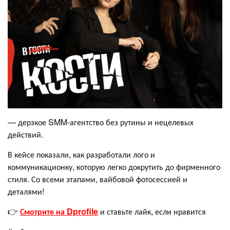
— дерзкое SMM-агентство без рутины и нецелевых
действий.
В кейсе показали, как разработали лого и
коммуникационку, которую легко докрутить до фирменного
стиля. Со всеми этапами, вайбовой фотосессией и
деталями!
👉
Смотрите на Dprofile
и ставьте лайк, если нравится