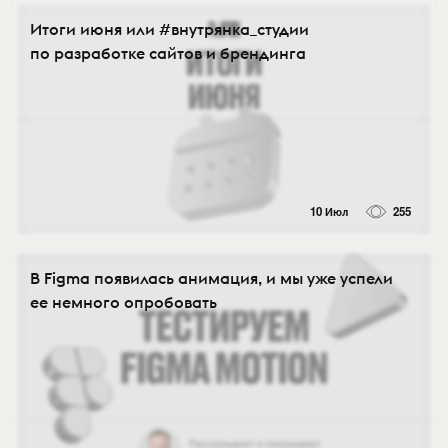
Итоги июня или #внутрянка_студии
по разработке сайтов и брендинга
10 Июл
255
В Figma появилась анимация, и мы уже успели
ее немного опробовать