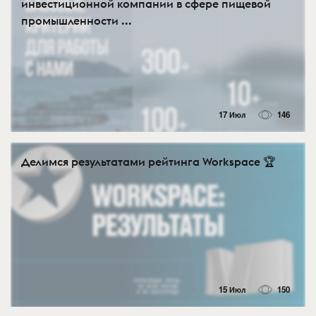
инвестиционной компании в сфере пищевой
промышленности ...
17 Июл
146
Делимся результатами рейтинга Workspace 🏆
15 Июл
150