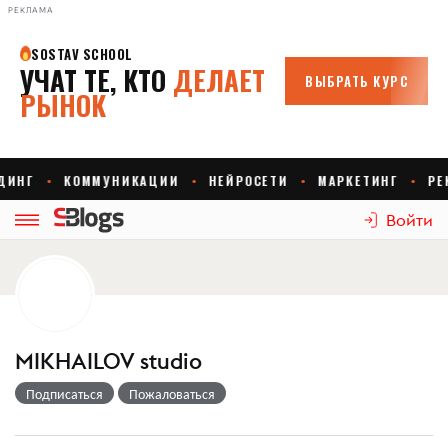
РЕКЛАМА
Войти
MIKHAILOV studio
Подписаться
Пожаловаться