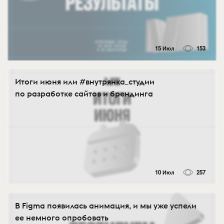
15 Июл
153
Итоги июня или #внутрянка_студии
по разработке сайтов и брендинга
10 Июл
257
В Figma появилась анимация, и мы уже успели
ее немного опробовать