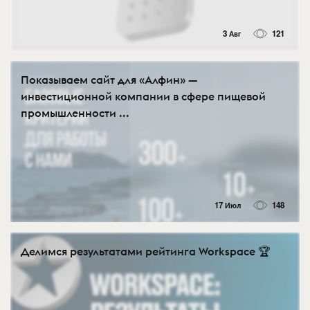
3 Авг
121
Показываем сайт для «Алфин» —
инвестиционной компании в сфере пищевой
промышленности ...
17 Июл
148
Делимся результатами рейтинга Workspace 🏆