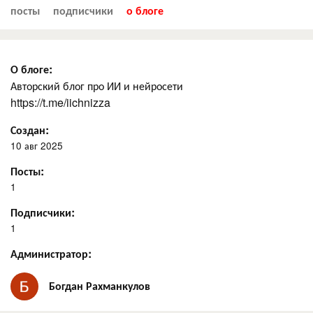
посты
подписчики
о блоге
О блоге:
Авторский блог про ИИ и нейросети
https://t.me/iichnizza
Создан:
10 авг 2025
Посты:
1
Подписчики:
1
Администратор:
Богдан Рахманкулов