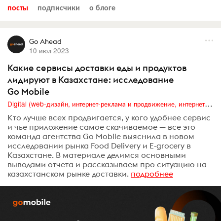
посты
подписчики
о блоге
Go Ahead
10 июл 2023
Какие сервисы доставки еды и продуктов
лидируют в Казахстане: исследование
Go Mobile
Digital (web-дизайн, интернет-реклама и продвижение, интернет-сообщества и блоги, интернет-коммуникации, мобильный маркетинг, реклама на цифровых экранах)
Кто лучше всех продвигается, у кого удобнее сервис
и чье приложение самое скачиваемое — все это
команда агентства Go Mobile выяснила в новом
исследовании рынка Food Delivery и E-grocery в
Казахстане. В материале делимся основными
выводами отчета и рассказываем про ситуацию на
казахстанском рынке доставки.
подробнее