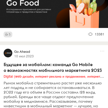
13381
5
Go Ahead
10 июл 2023
Будущее за мобайлом: команда Go Mobile
о возможностях мобильного маркетинга 2023
Digital (web-дизайн, интернет-реклама и продвижение, интернет-сообщества и блоги, интернет-коммуникации, мобильный маркетинг, реклама на цифровых экранах)
Рынок мобайла стремительно растет уже несколько
лет подряд и не собирается останавливаться. В
2022 году его объем в России составил 128 млрд
рублей. Бренды все чаще отдают предпочтение
мобайлу в медиамиксе. Рассказываем, почему
инвестиции в мобильный маркетинг — лучшее, но