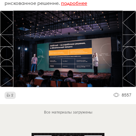
рискованное решение.
подробнее
8557
2
Все материалы загружены