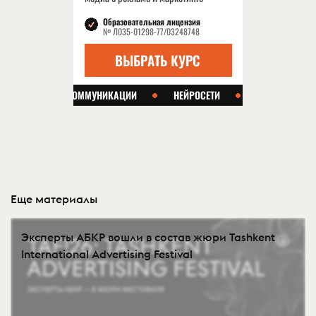
Еще материалы
Эксперты АБКР вошли в состав жюри Tashkent
International Advertising Festival