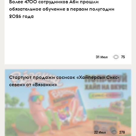
Более 4700 сотрудников Аби прошли
обязательное обучение в первом полугодии
2026 года
31 Июл
75
Стартуют продажи сосисок «Хайперсы» Сикс-
севен» от «Вязанки»
22 Июл
278