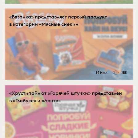
«Вязанка» представляет первый продукт
в категории «Мясные снеки»
14 Июл
188
«Хрустипай» от «Горячей штучки» представлен
в «Глобусе» и «Ленте»