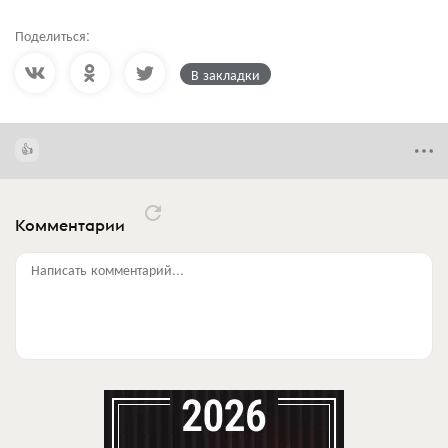
Поделиться:
В закладки
Комментарии
Написать комментарий...