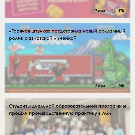
7 Июл
178
«Горячая штучка» представила новый рекламный
ролик с азиатской линейкой
2 Июл
868
Студенты дуальной образовательной программы
прошли производственную практику в Аби