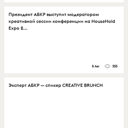
Президент АБКР выступит модератором
креативной сессии конференции на HouseHold
Expo 2...
6 Авг
355
Эксперт АБКР — спикер CREATIVE BRUNCH