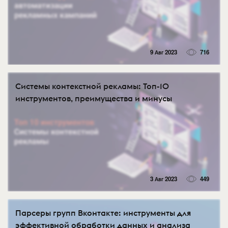
9 Авг 2023
716
Системы контекстной рекламы: Топ-10
инструментов, преимущества и минусы
3 Авг 2023
449
Парсеры групп Вконтакте: инструменты для
эффективной обработки данных и анализа