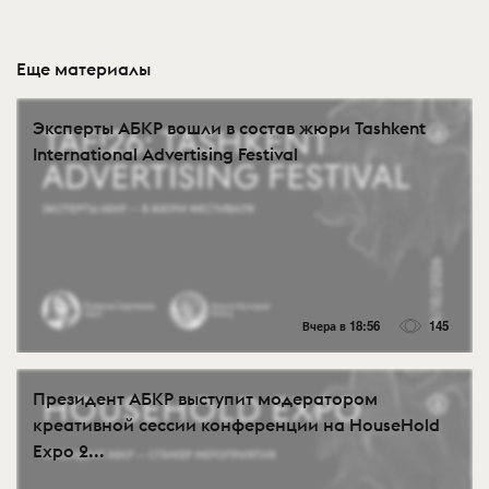
Еще материалы
Эксперты АБКР вошли в состав жюри Tashkent
International Advertising Festival
Вчера в 18:56
145
Президент АБКР выступит модератором
креативной сессии конференции на HouseHold
Expo 2...