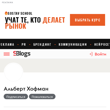
РЕКЛАМА
Войти
Альберт Хофман
Подписаться
Пожаловаться