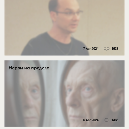
7 Авг 2024
1638
Нервы на пределе
6 Авг 2024
1485