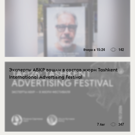
Вчера в 15:24
142
Эксперты АБКР вошли в состав жюри Tashkent
International Advertising Festival
7 Авг
347