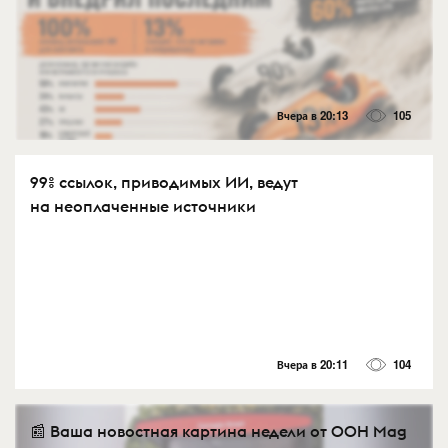
Вчера в 20:13
105
99% ссылок, приводимых ИИ, ведут
на неоплаченные источники
Вчера в 20:11
104
📰 Ваша новостная картина недели от OOH Mag