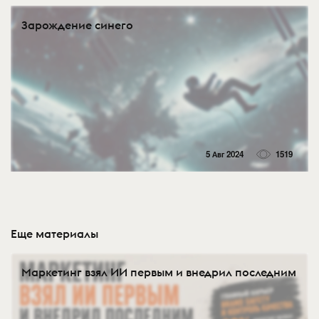
Зарождение синего
5 Авг 2024
1519
Еще материалы
Маркетинг взял ИИ первым и внедрил последним