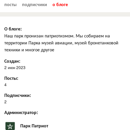
посты
подписчики
о блоге
О блоге:
Наш парк пронизан патриотизмом. Мы собираем на
территории Парка музей авиации, музей бронетанковой
техники и многое другое
Создан:
2 июн 2023
Посты:
4
Подписчики:
2
Администратор:
Парк Патриот