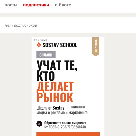
посты
подписчики
о блоге
Нет подписчиков
РЕКЛАМА