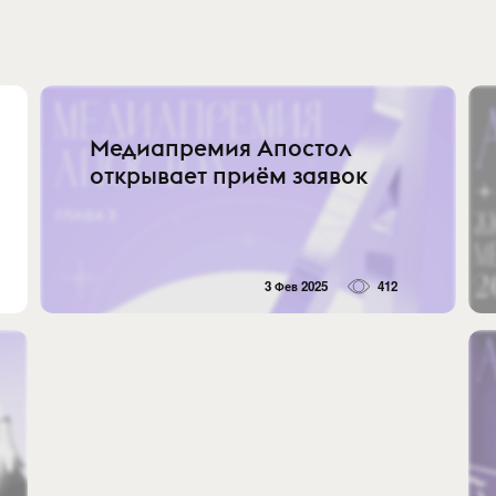
Медиапремия Апостол
открывает приём заявок
3 Фев 2025
412