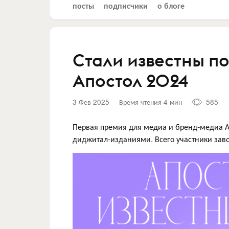
посты
подписчики
о блоге
Стали известны п
Апостол 2024
3 Фев 2025
Время чтения 4 мин
585
Первая премия для медиа и бренд-медиа А
диджитал-изданиями. Всего участники завое