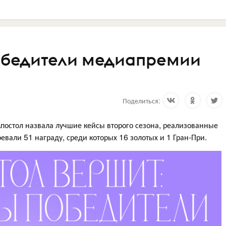
обедители медиапремии
Поделиться:
постол назвала лучшие кейсы второго сезона, реализованные
вали 51 награду, среди которых 16 золотых и 1 Гран-При.