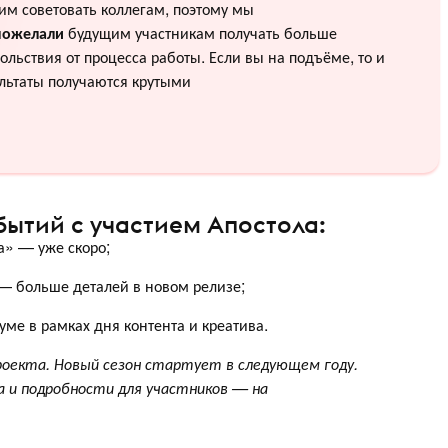
м советовать коллегам, поэтому мы
пожелали
будущим участникам получать больше
ольствия от процесса работы. Если вы на подъёме, то и
льтаты получаются крутыми
ытий с участием Апостола:
а» — уже скоро;
— больше деталей в новом релизе;
е в рамках дня контента и креатива.
оекта. Новый сезон стартует в следующем году.
 и подробности для участников — на