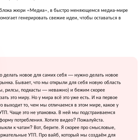
я блока жюри «Медиа», в быстро меняющемся медиа-мире
омогает генерировать свежие идеи, чтобы оставаться в
 делать новое для самих себя — нужно делать новое
рынка. Бывает, что мы открыли для себя новую область
ы, рилсы, подкасты — неважно) и бежим скорее
зать это миру. Но у мира всё это уже есть. И на первое
о выходит то, чем мы отличаемся в этом мире, какое у
УТП. Чаще это не упаковка. В ней мы подстраиваемся
форму потребления. Хотите видео? Пожалуйста.
ыкли к чатам? Вот, берите. Я скорее про смысловые,
ржательные УТП. Про вайб, который мы создаём для