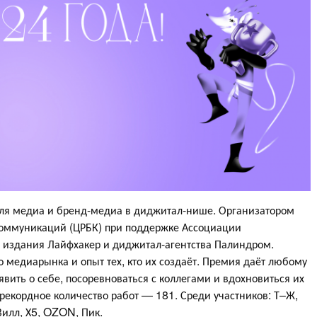
ля медиа и бренд-медиа в диджитал-нише. Организатором
коммуникаций (ЦРБК) при поддержке Ассоциации
, издания Лайфхакер и диджитал-агентства Палиндром.
о медиарынка и опыт тех, кто их создаёт. Премия даёт любому
вить о себе, посоревноваться с коллегами и вдохновиться их
 рекордное количество работ — 181. Среди участников: Т–Ж,
Вилл, Х5, OZON, Пик.