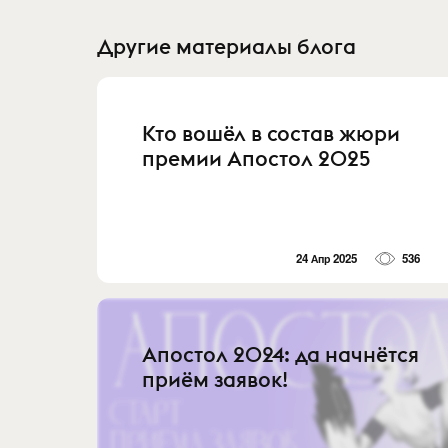
Другие материалы блога
Кто вошёл в состав жюри
премии Апостол 2025
24 Апр 2025
536
Апостол 2024: да начнётся
приём заявок!