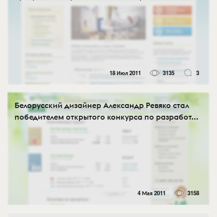
18 Июл 2011
3135
3
Белорусский дизайнер Александр Ревяко стал
победителем открытого конкурса по разработ...
4 Мая 2011
3158