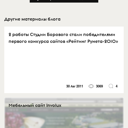
Другие материалы блога
2 работы Студии Борового стали победителями
первого конкурса сайтов «Рейтинг Рунета-2010»
30 Авг 2011
3069
4
Мебельный сайт Involux