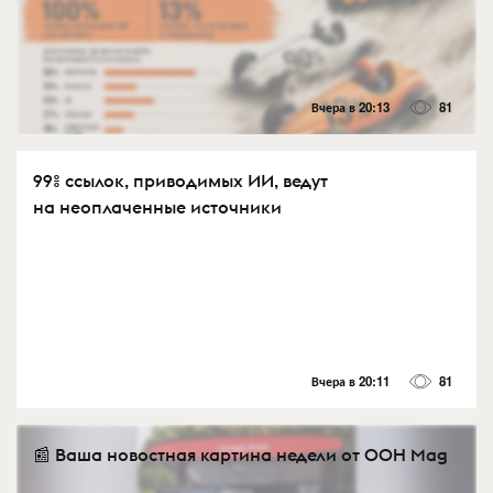
Вчера в 20:13
81
99% ссылок, приводимых ИИ, ведут
на неоплаченные источники
Вчера в 20:11
81
📰 Ваша новостная картина недели от OOH Mag