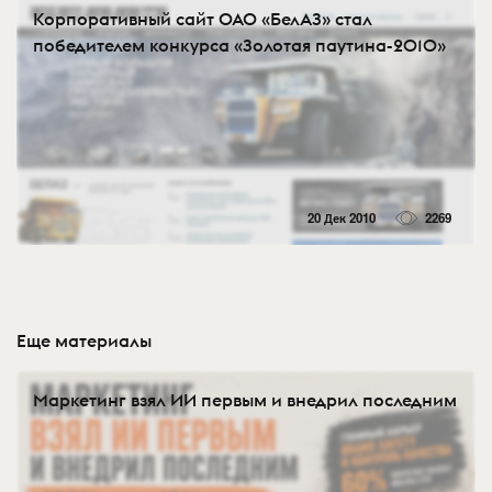
Корпоративный сайт ОАО «БелАЗ» стал
победителем конкурса «Золотая паутина-2010»
20 Дек 2010
2269
Еще материалы
Маркетинг взял ИИ первым и внедрил последним