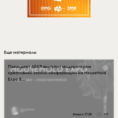
Еще материалы
Президент АБКР выступит модератором
креативной сессии конференции на HouseHold
Expo 2...
Вчера в 17:54
111