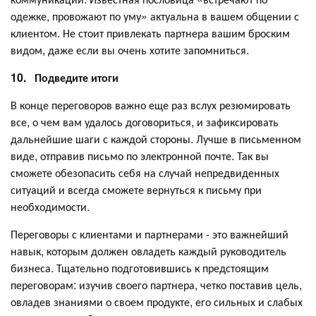
одежке, провожают по уму» актуальна в вашем общении с
клиентом. Не стоит привлекать партнера вашим броским
видом, даже если вы очень хотите запомниться.
10.
Подведите итоги
В конце переговоров важно еще раз вслух резюмировать
все, о чем вам удалось договориться, и зафиксировать
дальнейшие шаги с каждой стороны. Лучше в письменном
виде, отправив письмо по электронной почте. Так вы
сможете обезопасить себя на случай непредвиденных
ситуаций и всегда сможете вернуться к письму при
необходимости.
Переговоры с клиентами и партнерами - это важнейший
навык, которым должен овладеть каждый руководитель
бизнеса. Тщательно подготовившись к предстоящим
переговорам: изучив своего партнера, четко поставив цель,
овладев знаниями о своем продукте, его сильных и слабых