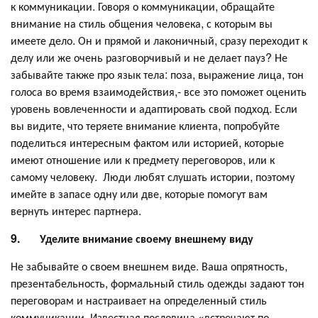
к коммуникации. Говоря о коммуникации, обращайте
внимание на стиль общения человека, с которым вы
имеете дело. Он и прямой и лаконичный, сразу переходит к
делу или же очень разговорчивый и не делает пауз? Не
забывайте также про язык тела: поза, выражение лица, тон
голоса во время взаимодействия,- все это поможет оценить
уровень вовлеченности и адаптировать свой подход. Если
вы видите, что теряете внимание клиента, попробуйте
поделиться интересным фактом или историей, которые
имеют отношение или к предмету переговоров, или к
самому человеку. Люди любят слушать истории, поэтому
имейте в запасе одну или две, которые помогут вам
вернуть интерес партнера.
9.
Уделите внимание своему внешнему виду
Не забывайте о своем внешнем виде. Ваша опрятность,
презентабельность, формальный стиль одежды задают тон
переговорам и настраивает на определенный стиль
коммуникации. Известная пословица «встречают по