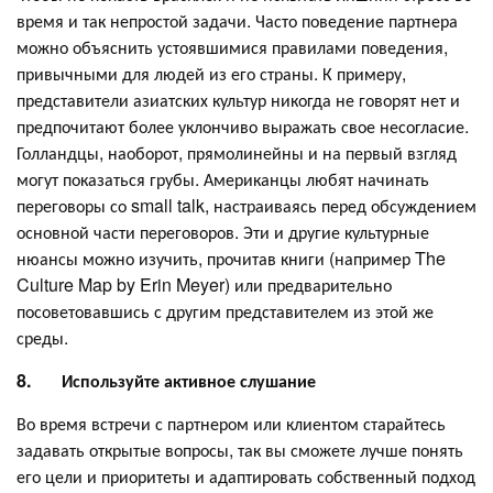
время и так непростой задачи. Часто поведение партнера
можно объяснить устоявшимися правилами поведения,
привычными для людей из его страны. К примеру,
представители азиатских культур никогда не говорят нет и
предпочитают более уклончиво выражать свое несогласие.
Голландцы, наоборот, прямолинейны и на первый взгляд
могут показаться грубы. Американцы любят начинать
переговоры со small talk, настраиваясь перед обсуждением
основной части переговоров. Эти и другие культурные
нюансы можно изучить, прочитав книги (например The
Culture Map by Erin Meyer) или предварительно
посоветовавшись с другим представителем из этой же
среды.
8.
Используйте активное слушание
Во время встречи с партнером или клиентом старайтесь
задавать открытые вопросы, так вы сможете лучше понять
его цели и приоритеты и адаптировать собственный подход