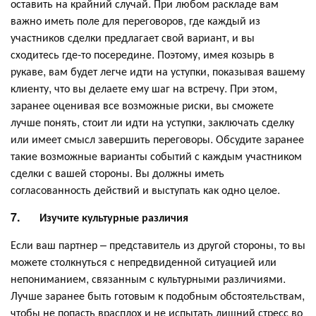
оставить на крайний случай. При любом раскладе вам
важно иметь поле для переговоров, где каждый из
участников сделки предлагает свой вариант, и вы
сходитесь где-то посередине. Поэтому, имея козырь в
рукаве, вам будет легче идти на уступки, показывая вашему
клиенту, что вы делаете ему шаг на встречу. При этом,
заранее оценивая все возможные риски, вы сможете
лучше понять, стоит ли идти на уступки, заключать сделку
или имеет смысл завершить переговоры. Обсудите заранее
такие возможные варианты событий с каждым участником
сделки с вашей стороны. Вы должны иметь
согласованность действий и выступать как одно целое.
7.
Изучите культурные различия
Если ваш партнер – представитель из другой стороны, то вы
можете столкнуться с непредвиденной ситуацией или
непониманием, связанным с культурными различиями.
Лучше заранее быть готовым к подобным обстоятельствам,
чтобы не попасть врасплох и не испытать лишний стресс во