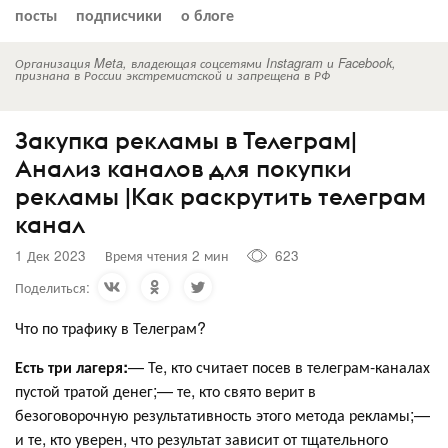
посты
подписчики
о блоге
Организация Meta, владеющая соцсетями Instagram и Facebook,
признана в России экстремистской и запрещена в РФ
Закупка рекламы в Телеграм|
Анализ каналов для покупки
рекламы |Как раскрутить телеграм
канал
1 Дек 2023
Время чтения 2 мин
623
Поделиться:
Что по трафику в Телеграм?
Есть три лагеря:
— Те, кто считает посев в телеграм-каналах
пустой тратой денег;— те, кто свято верит в
безоговорочную результативность этого метода рекламы;—
и те, кто уверен, что результат зависит от тщательного