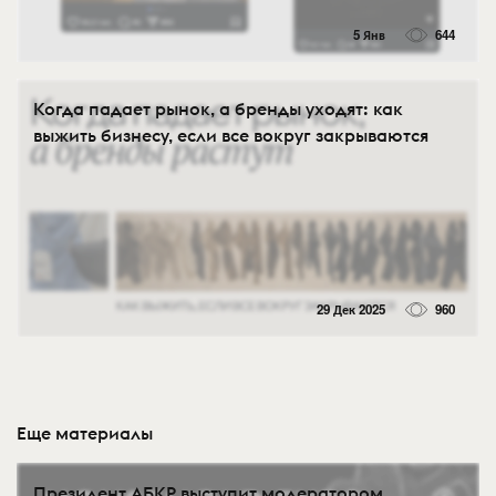
5 Янв
644
Когда падает рынок, а бренды уходят: как
выжить бизнесу, если все вокруг закрываются
29 Дек 2025
960
Еще материалы
Президент АБКР выступит модератором