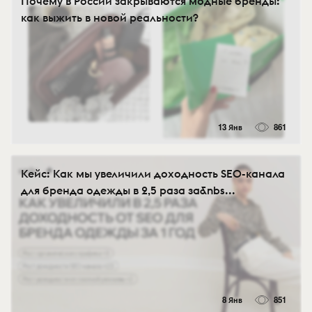
Почему в России закрываются модные бренды:
как выжить в новой реальности?
13 Янв
861
Кейс: Как мы увеличили доходность SEO-канала
для бренда одежды в 2,5 раза за&nbs...
8 Янв
851