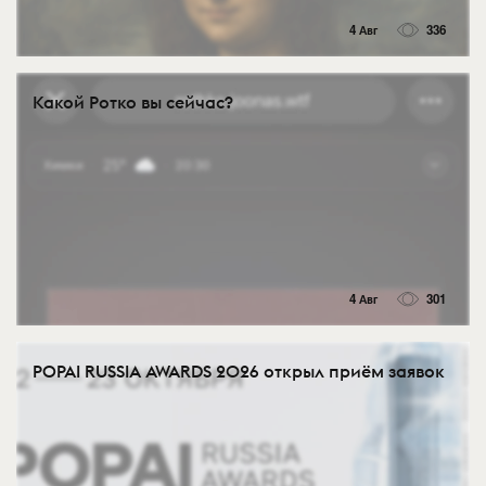
4 Авг
336
Какой Ротко вы сейчас?
4 Авг
301
POPAI RUSSIA AWARDS 2026 открыл приём заявок