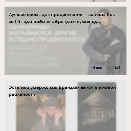
Лучшее время для продвижения — сейчас! Как
за 1,5 года работы с брендом сумок сд...
6 Янв
615
Эстетика умерла: как брендам выжить в новой
реальности