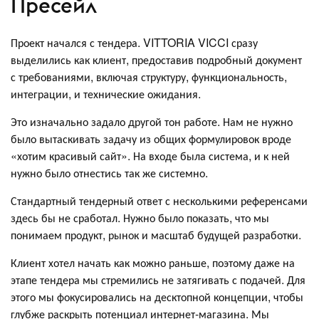
Пресейл
Проект начался с тендера. VITTORIA VICCI сразу
выделились как клиент, предоставив подробный документ
с требованиями, включая структуру, функциональность,
интеграции, и технические ожидания.
Это изначально задало другой тон работе. Нам не нужно
было вытаскивать задачу из общих формулировок вроде
«хотим красивый сайт». На входе была система, и к ней
нужно было отнестись так же системно.
Стандартный тендерный ответ с несколькими референсами
здесь бы не сработал. Нужно было показать, что мы
понимаем продукт, рынок и масштаб будущей разработки.
Клиент хотел начать как можно раньше, поэтому даже на
этапе тендера мы стремились не затягивать с подачей. Для
этого мы фокусировались на десктопной концепции, чтобы
глубже раскрыть потенциал интернет-магазина. Мы