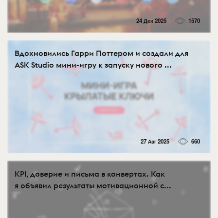
24 Дек 2025
1570
Вдохновились Гарри Поттером и создали для
ASK Studio мини-игру к запуску нового ...
27 Авг 2025
660
KPI, доверие и письма в конвертах. Как
я объявил результаты мотивационной с...