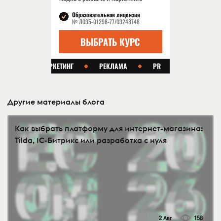
Другие материалы блога
Как выбрать платформу для интернет-магазина:
Tilda, 1С-Битрикс или разработка с нуля
2 Авг
158