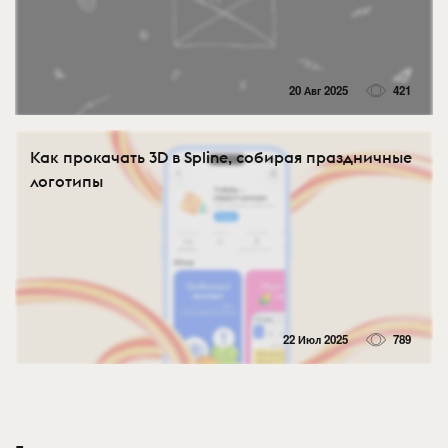
20 Авг 2025
421
Как прокачать 3D в Spline, собирая праздничные
логотипы
22 Июл 2025
789