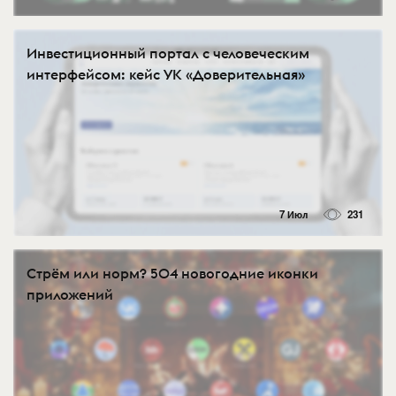
Инвестиционный портал с человеческим
интерфейсом: кейс УК «Доверительная»
7 Июл
231
Стрём или норм? 504 новогодние иконки
приложений