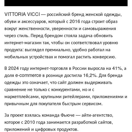
VITTORIA VICCI — российский бренд женской одежды,
обуви и аксессуаров, который с 2016 года строит образ
вокруг женственности, уверенности и самовыражения
через стиль. Перед брендом стояла задача обновить
интернет-магазин так, чтобы он соответствовал уровню
продукта: выглядел премиально, удобно работал на
мобильных устройствах и помогал растить конверсию.
В 2024 году интернет-торговля в России выросла на 41%, а
доля e-commerce в рознице достигла 16,2%. Для бренда
одежды это означает, что сайт должен выдерживать
сравнение не только с конкурентами, но и с
маркетплейсами, крупными ритейлерами, приложениями и
привычным для покупателя быстрым сервисом.
За проект взялась команда Фьюче — айти-агентство,
которое с 2010 года занимается разработкой сайтов,
приложений и цифровых продуктов.