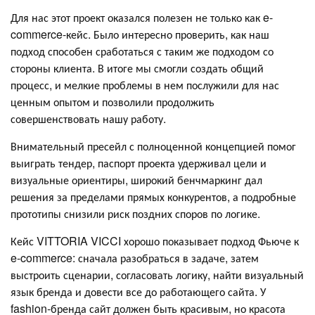
Для нас этот проект оказался полезен не только как e-
commerce-кейс. Было интересно проверить, как наш
подход способен сработаться с таким же подходом со
стороны клиента. В итоге мы смогли создать общий
процесс, и мелкие проблемы в нем послужили для нас
ценным опытом и позволили продолжить
совершенствовать нашу работу.
Внимательный пресейл с полноценной концепцией помог
выиграть тендер, паспорт проекта удерживал цели и
визуальные ориентиры, широкий бенчмаркинг дал
решения за пределами прямых конкурентов, а подробные
прототипы снизили риск поздних споров по логике.
Кейс VITTORIA VICCI хорошо показывает подход Фьюче к
e-commerce: сначала разобраться в задаче, затем
выстроить сценарии, согласовать логику, найти визуальный
язык бренда и довести все до работающего сайта. У
fashion-бренда сайт должен быть красивым, но красота