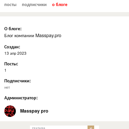
посты
подписчики
о блоге
О блоге:
Блог компании Masspay.pro
Создан:
13 апр 2023
Посты:
1
Подписчики:
нет
Администратор:
Masspay pro
РЕКЛАМА