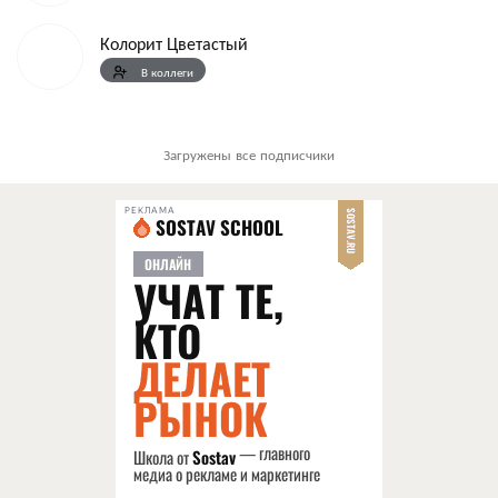
Колорит Цветастый
В коллеги
Загружены все подписчики
РЕКЛАМА