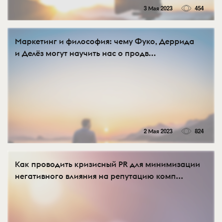
3 Мая 2023
454
Маркетинг и философия: чему Фуко, Деррида
и Делёз могут научить нас о продв...
2 Мая 2023
824
Как проводить кризисный PR для минимизации
негативного влияния на репутацию комп...