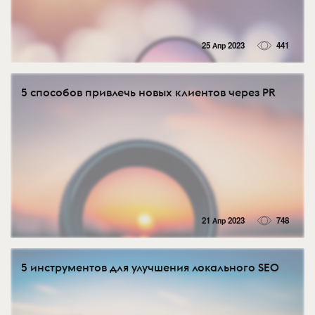
25 Апр 2023
441
5 способов привлечь новых клиентов через PR
21 Апр 2023
748
5 инструментов для улучшения локального SEO