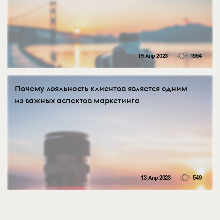
19 Апр 2023
1554
Почему лояльность клиентов является одним
из важных аспектов маркетинга
13 Апр 2023
549