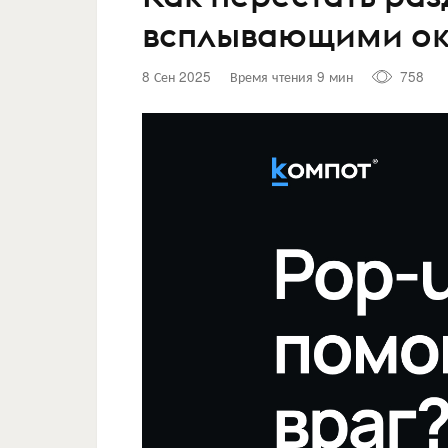
всплывающими о
8 Сен 2025
Время чтения 9 мин
758