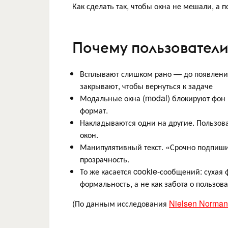
Как сделать так, чтобы окна не мешали, а 
Почему пользователи
Всплывают слишком рано — до появления
закрывают, чтобы вернуться к задаче
Модальные окна (modal) блокируют фон
формат.
Накладываются одни на другие. Пользо
окон.
Манипулятивный текст. «Срочно подпишит
прозрачность.
То же касается cookie-сообщений: сухая
формальность, а не как забота о пользова
(По данным исследования
Nielsen Norman