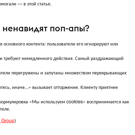
помогали — в этой статье.
 ненавидят поп-апы?
 основного контента: пользователи его игнорируют или
 и требуют немедленного действия. Самый раздражающий
ватели перегружены и запутаны множеством перекрывающих
есь, иначе...» вызывает отторжение. Клиенту приятнее
 формулировка «Мы используем cookies» воспринимается как
теле.
 Group
)