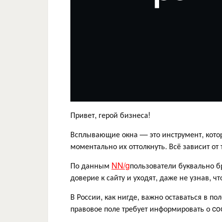
Привет, герой бизнеса!
Всплывающие окна — это инструмент, котор
моментально их оттолкнуть. Всё зависит от т
По данным
NN/g
пользователи буквально бр
доверие к сайту и уходят, даже не узнав, чт
В России, как нигде, важно оставаться в п
правовое поле требует информировать о coo