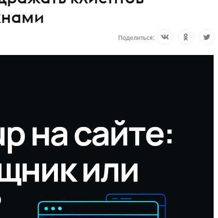
кнами
Поделиться: