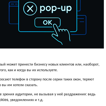
ый может принести бизнесу новых клиентов или, наоборот,
ого, как и когда вы их используете.
осают телефон в сторону после серии таких окон, теряют
о вы им хотели сказать.
оле зрения аудитории, не вызывая у неё раздражения: ведь
kies, уведомлениях и т.д.