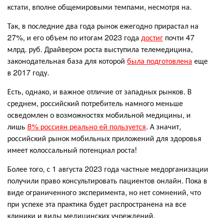
кстати, вполне общемировыми темпами, несмотря на.
Так, в последние два года рынок ежегодно прирастал на
27%, и его объем по итогам 2023 года
достиг
почти 47
млрд. руб. Драйвером роста выступила телемедицина,
законодательная база для которой
была подготовлена
еще
в 2017 году.
Есть, однако, и важное отличие от западных рынков. В
среднем, российский потребитель намного меньше
осведомлен о возможностях мобильной медицины, и
лишь
8% россиян реально ей пользуется
. А значит,
российский рынок мобильных приложений для здоровья
имеет колоссальный потенциал роста!
Более того, с 1 августа 2023 года частные медорганизации
получили право консультировать пациентов онлайн. Пока в
виде ограниченного эксперимента, но нет сомнений, что
при успехе эта практика будет распространена на все
клиники и виды медицинских учреждений.