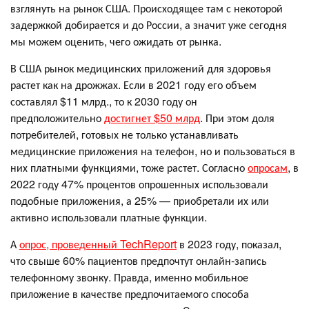
взглянуть на рынок США. Происходящее там с некоторой
задержкой добирается и до России, а значит уже сегодня
мы можем оценить, чего ожидать от рынка.
В США рынок медицинских приложений для здоровья
растет как на дрожжах. Если в 2021 году его объем
составлял $11 млрд., то к 2030 году он
предположительно
достигнет $50 млрд
. При этом доля
потребителей, готовых не только устанавливать
медицинские приложения на телефон, но и пользоваться в
них платными функциями, тоже растет. Согласно
опросам
, в
2022 году 47% процентов опрошенных использовали
подобные приложения, а 25% — приобретали их или
активно использовали платные функции.
А
опрос, проведенный TechReport
в 2023 году, показал,
что свыше 60% пациентов предпочтут онлайн-запись
телефонному звонку. Правда, именно мобильное
приложение в качестве предпочитаемого способа