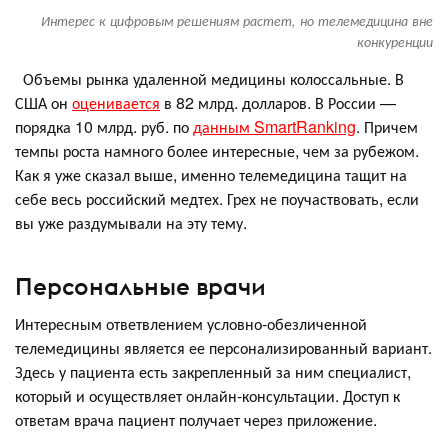
Интерес к цифровым решениям растет, но телемедицина вне
конкуренции
Объемы рынка удаленной медицины колоссальные. В
США он
оценивается
в 82 млрд. долларов. В России —
порядка 10 млрд. руб. по
данным SmartRanking
. Причем
темпы роста намного более интересные, чем за рубежом.
Как я уже сказал выше, именно телемедицина тащит на
себе весь российский медтех. Грех не поучаствовать, если
вы уже раздумывали на эту тему.
Персональные врачи
Интересным ответвлением условно-обезличенной
телемедицины является ее персонализированный вариант.
Здесь у пациента есть закрепленный за ним специалист,
который и осуществляет онлайн-консультации. Доступ к
ответам врача пациент получает через приложение.