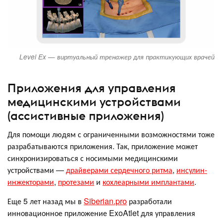
Level Ex — виртуальный тренажер для практикующих врачей
Приложения для управления
медицинскими устройствами
(ассистивные приложения)
Для помощи людям с ограниченными возможностями тоже
разрабатываются приложения. Так, приложение может
синхронизироваться с носимыми медицинскими
устройствами —
драйверами сердечного ритма
,
инсулин-
инжекторами
,
протезами
и
кохлеарными имплантами
.
Еще 5 лет назад мы в
Siberian.pro
разработали
инновационное приложение ExoAtlet для управления