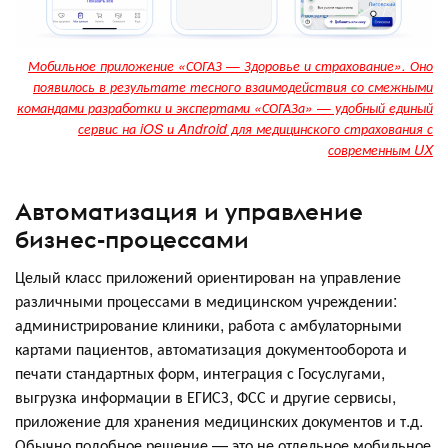
Мобильное приложение «СОГАЗ — Здоровье и страхование». Оно
появилось в результате тесного взаимодействия со смежными
командами разработки и экспертами «СОГАЗа» — удобный единый
сервис на iOS и Android для медицинского страхования с
современным UX
Автоматизация и управление
бизнес-процессами
Целый класс приложений ориентирован на управление
различными процессами в медицинском учреждении:
администрирование клиники, работа с амбулаторными
картами пациентов, автоматизация документооборота и
печати стандартных форм, интеграция с Госуслугами,
выгрузка информации в ЕГИСЗ, ФСС и другие сервисы,
приложение для хранения медицинских документов и т.д.
Обычно подобное решение — это не отдельное мобильное