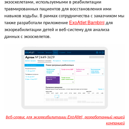
экзоскелетами, используемыми в реабилитации
травмированных пациентов для восстановления ими
навыков ходьбы. В рамках сотрудничества с заказчиком мы
также разработали приложение
ExoAtlet Bambini
для
экзореабилитации детей и веб-систему для анализа
данных с экзоскелетов.
Веб-сервис для экзореабилитации ExoAtlet, разработанный нашей
компанией