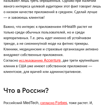
называют лишь треть опрошенных. Однако при наличии
явного интереса целевой аудитории этот факт говорит лишь
о низком качестве приложений в среднем. Сделай лучше
— и завоюешь клиентов!
Важно, что интерес к приложениям mHealth растет не
только среди обычных пользователей, но и среди
корпоративных. Т.е. речь идет именно об устойчивом
тренде, а не сиюминутной моде на фитнес-трекеры.
Клиники, медицинские и страховые организации активно
внедряют собственные приложения.
Согласно
исследованию Accenture
, две трети крупнейших
клиник в США уже имеют собственное приложение —
клиентское, для врачей или административное.
Что в России?
Российский MedTech,
согласно Forbes
, тоже растет. И,