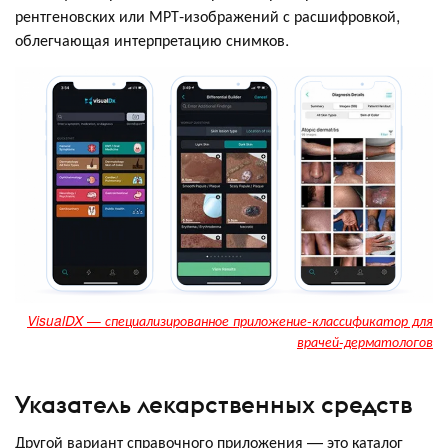
рентгеновских или МРТ-изображений с расшифровкой,
облегчающая интерпретацию снимков.
VisualDX — специализированное приложение-классификатор для
врачей-дерматологов
Указатель лекарственных средств
Другой вариант справочного приложения — это каталог