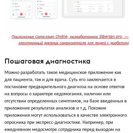
Приложение Сателлит Online, разработанное Siberian.pro, —
электронный дневник самоконтроля для людей с диабетом
Пошаговая диагностика
Можно разработать такое медицинское приложение как
для пациента, так и для врача. Суть его заключается в
постановке предварительного диагноза на основе ответов
на вопросы о характере недомогания, наличии или
отсутствии определенных симптомов, на базе введенных в
приложение результатах анализов и т.д. Похожие
приложения могут использоваться в качестве электронного
опросника при экспресс-диагностике. Например, при
ежедневном медосмотре сотрудника перед выходом на